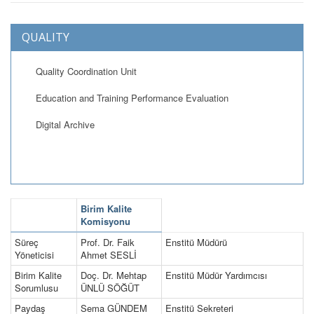
QUALITY
Quality Coordination Unit
Education and Training Performance Evaluation
Digital Archive
Birim Kalite
Komisyonu
Süreç
Prof. Dr. Faik
Enstitü Müdürü
Yöneticisi
Ahmet SESLİ
Birim Kalite
Doç. Dr. Mehtap
Enstitü Müdür Yardımcısı
Sorumlusu
ÜNLÜ SÖĞÜT
Paydaş
Sema GÜNDEM
Enstitü Sekreteri