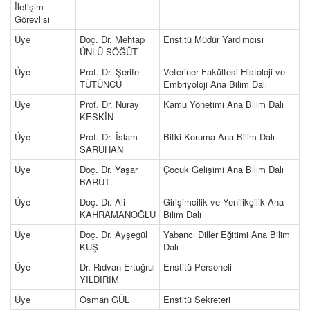
İletişim
Görevlisi
Üye
Doç. Dr. Mehtap
Enstitü Müdür Yardımcısı
ÜNLÜ SÖĞÜT
Üye
Prof. Dr. Şerife
Veteriner Fakültesi Histoloji ve
TÜTÜNCÜ
Embriyoloji Ana Bilim Dalı
Üye
Prof. Dr. Nuray
Kamu Yönetimi Ana Bilim Dalı
KESKİN
Üye
Prof. Dr. İslam
Bitki Koruma Ana Bilim Dalı
SARUHAN
Üye
Doç. Dr. Yaşar
Çocuk Gelişimi Ana Bilim Dalı
BARUT
Üye
Doç. Dr. Ali
Girişimcilik ve Yenilikçilik Ana
KAHRAMANOĞLU
Bilim Dalı
Üye
Doç. Dr. Ayşegül
Yabancı Diller Eğitimi Ana Bilim
KUŞ
Dalı
Üye
Dr. Rıdvan Ertuğrul
Enstitü Personeli
YILDIRIM
Üye
Osman GÜL
Enstitü Sekreteri