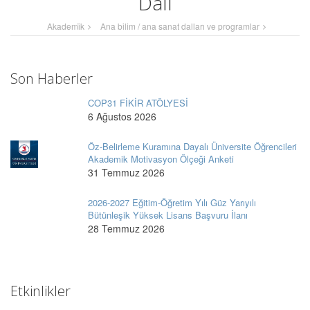
Dalı
Akademi̇k
Ana bilim / ana sanat dalları ve programlar
Son Haberler
COP31 FİKİR ATÖLYESİ
6 Ağustos 2026
Öz-Belirleme Kuramına Dayalı Üniversite Öğrencileri
Akademik Motivasyon Ölçeği Anketi
31 Temmuz 2026
2026-2027 Eğitim-Öğretim Yılı Güz Yarıyılı
Bütünleşik Yüksek Lisans Başvuru İlanı
28 Temmuz 2026
Etkinlikler