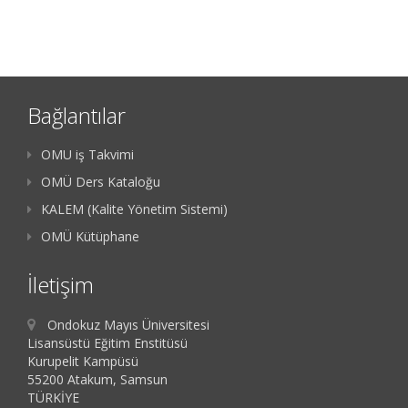
Bağlantılar
OMU iş Takvimi
OMÜ Ders Kataloğu
KALEM (Kalite Yönetim Sistemi)
OMÜ Kütüphane
İletişim
Ondokuz Mayıs Üniversitesi
Lisansüstü Eğitim Enstitüsü
Kurupelit Kampüsü
55200 Atakum, Samsun
TÜRKİYE