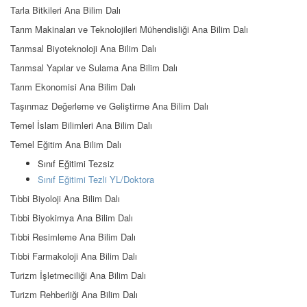
Tarla Bitkileri Ana Bilim Dalı
Tarım Makinaları ve Teknolojileri Mühendisliği Ana Bilim Dalı
Tarımsal Biyoteknoloji Ana Bilim Dalı
Tarımsal Yapılar ve Sulama Ana Bilim Dalı
Tarım Ekonomisi Ana Bilim Dalı
Taşınmaz Değerleme ve Geliştirme Ana Bilim Dalı
Temel İslam Bilimleri Ana Bilim Dalı
Temel Eğitim Ana Bilim Dalı
Sınıf Eğitimi Tezsiz
Sınıf Eğitimi Tezli YL/Doktora
Tıbbi Biyoloji Ana Bilim Dalı
Tıbbi Biyokimya Ana Bilim Dalı
Tıbbi Resimleme Ana Bilim Dalı
Tıbbi Farmakoloji Ana Bilim Dalı
Turizm İşletmeciliği Ana Bilim Dalı
Turizm Rehberliği Ana Bilim Dalı