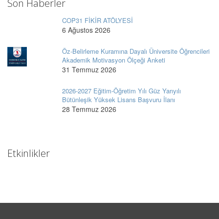
Son Haberler
COP31 FİKİR ATÖLYESİ
6 Ağustos 2026
Öz-Belirleme Kuramına Dayalı Üniversite Öğrencileri
Akademik Motivasyon Ölçeği Anketi
31 Temmuz 2026
2026-2027 Eğitim-Öğretim Yılı Güz Yarıyılı
Bütünleşik Yüksek Lisans Başvuru İlanı
28 Temmuz 2026
Etkinlikler