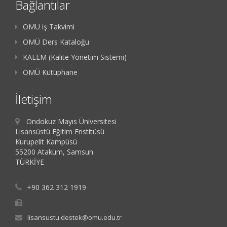
Bağlantılar
OMU iş Takvimi
OMÜ Ders Kataloğu
KALEM (Kalite Yönetim Sistemi)
OMÜ Kütüphane
İletişim
Ondokuz Mayıs Üniversitesi
Lisansüstü Eğitim Enstitüsü
Kurupelit Kampüsü
55200 Atakum, Samsun
TÜRKİYE
+90 362 312 1919
lisansustu.destek@omu.edu.tr