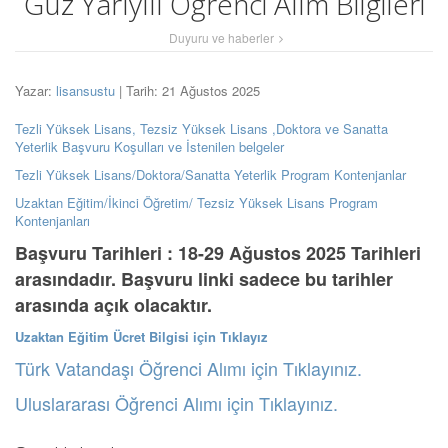
Güz Yarıyılı Öğrenci Alım Bilgileri
Duyuru ve haberler
Yazar:
lisansustu
| Tarih: 21 Ağustos 2025
Tezli Yüksek Lisans, Tezsiz Yüksek Lisans ,Doktora ve Sanatta
Yeterlik Başvuru Koşulları ve İstenilen belgeler
Tezli Yüksek Lisans/Doktora/Sanatta Yeterlik Program Kontenjanlar
Uzaktan Eğitim/İkinci Öğretim/ Tezsiz Yüksek Lisans Program
Kontenjanları
Başvuru Tarihleri : 18-29 Ağustos 2025 Tarihleri
arasındadır. Başvuru linki sadece bu tarihler
arasında açık olacaktır.
Uzaktan Eğitim Ücret Bilgisi için Tıklayız
Türk Vatandaşı Öğrenci Alımı için Tıklayınız.
Uluslararası Öğrenci Alımı için Tıklayınız.