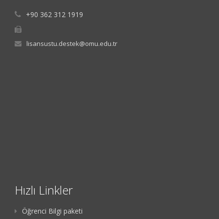
+90 362 312 1919
lisansustu.destek@omu.edu.tr
Hızlı Linkler
Öğrenci Bilgi paketi