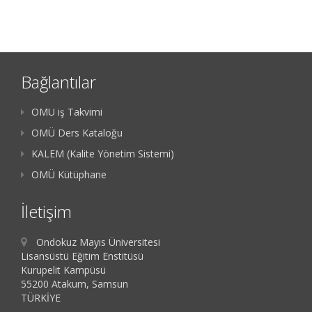
Bağlantılar
OMU iş Takvimi
OMÜ Ders Kataloğu
KALEM (Kalite Yönetim Sistemi)
OMÜ Kütüphane
İletişim
Ondokuz Mayıs Üniversitesi
Lisansüstü Eğitim Enstitüsü
Kurupelit Kampüsü
55200 Atakum, Samsun
TÜRKİYE