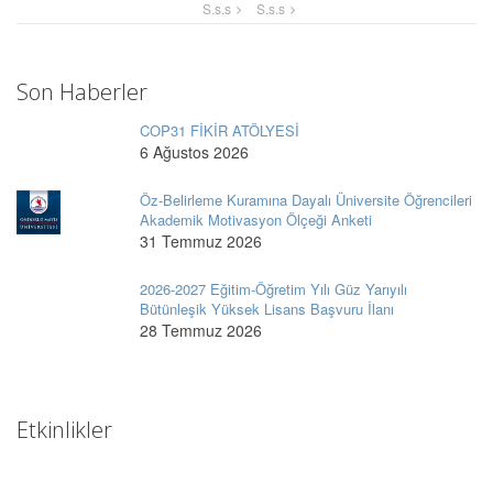
S.s.s
S.s.s
Son Haberler
COP31 FİKİR ATÖLYESİ
6 Ağustos 2026
Öz-Belirleme Kuramına Dayalı Üniversite Öğrencileri
Akademik Motivasyon Ölçeği Anketi
31 Temmuz 2026
2026-2027 Eğitim-Öğretim Yılı Güz Yarıyılı
Bütünleşik Yüksek Lisans Başvuru İlanı
28 Temmuz 2026
Etkinlikler