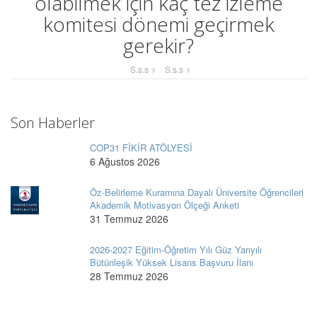
olabilmek için kaç tez izleme
komitesi dönemi geçirmek
gerekir?
S.s.s
S.s.s
Son Haberler
COP31 FİKİR ATÖLYESİ
6 Ağustos 2026
Öz-Belirleme Kuramına Dayalı Üniversite Öğrencileri
Akademik Motivasyon Ölçeği Anketi
31 Temmuz 2026
2026-2027 Eğitim-Öğretim Yılı Güz Yarıyılı
Bütünleşik Yüksek Lisans Başvuru İlanı
28 Temmuz 2026