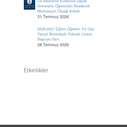
Öz-Belirleme Kuramına Dayalı
Üniversite Öğrencileri Akademik
Motivasyon Ölçeği Anketi
31 Temmuz 2026
2026-2027 Eğitim-Öğretim Yılı Güz
Yarıyılı Bütünleşik Yüksek Lisans
Başvuru İlanı
28 Temmuz 2026
Etkinlikler