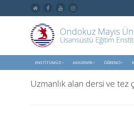
Ondokuz Mayıs Üniv
Lisansüstü Eğitim Ensti
ENSTİTÜMÜZ
AKADEMİK
ÖĞRENCİ
Uzmanlık alan dersi ve tez ç