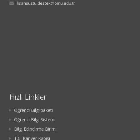
lisansustu.destek@omu.edu.tr
Hızlı Linkler
Öğrenci Bilgi paketi
Öğrenci Bilgi Sistemi
Bilgi Edindirme Birimi
T.C. Kariyer Kapısı