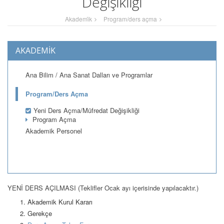
Değişikliği
Akademi̇k
Program/ders açma
AKADEMİK
Ana Bilim / Ana Sanat Dalları ve Programlar
Program/Ders Açma
Yeni Ders Açma/Müfredat Değişikliği
Program Açma
Akademik Personel
YENİ DERS AÇILMASI (Teklifler Ocak ayı içerisinde yapılacaktır.)
Akademik Kurul Kararı
Gerekçe