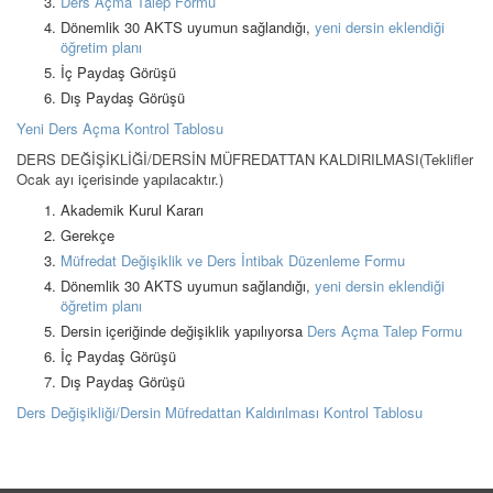
Ders Açma Talep Formu
Dönemlik 30 AKTS uyumun sağlandığı,
yeni dersin eklendiği
öğretim planı
İç Paydaş Görüşü
Dış Paydaş Görüşü
Yeni Ders Açma Kontrol Tablosu
DERS DEĞİŞİKLİĞİ/DERSİN MÜFREDATTAN KALDIRILMASI(Teklifler
Ocak ayı içerisinde yapılacaktır.)
Akademik Kurul Kararı
Gerekçe
Müfredat Değişiklik ve Ders İntibak Düzenleme Formu
Dönemlik 30 AKTS uyumun sağlandığı,
yeni dersin eklendiği
öğretim planı
Dersin içeriğinde değişiklik yapılıyorsa
Ders Açma Talep Formu
İç Paydaş Görüşü
Dış Paydaş Görüşü
Ders Değişikliği/Dersin Müfredattan Kaldırılması Kontrol Tablosu