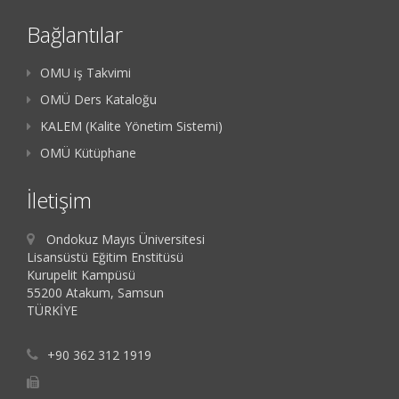
Bağlantılar
OMU iş Takvimi
OMÜ Ders Kataloğu
KALEM (Kalite Yönetim Sistemi)
OMÜ Kütüphane
İletişim
Ondokuz Mayıs Üniversitesi
Lisansüstü Eğitim Enstitüsü
Kurupelit Kampüsü
55200 Atakum, Samsun
TÜRKİYE
+90 362 312 1919