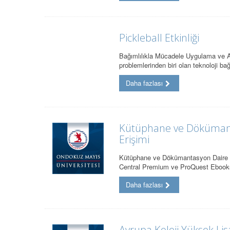
Pickleball Etkinliği
Bağımlılıkla Mücadele Uygulama ve
problemlerinden biri olan teknoloji ba
Daha fazlası
Kütüphane ve Dökümant
Erişimi
Kütüphane ve Dökümantasyon Daire B
Central Premium ve ProQuest Ebooks
Daha fazlası
Avrupa Koleji Yüksek Li