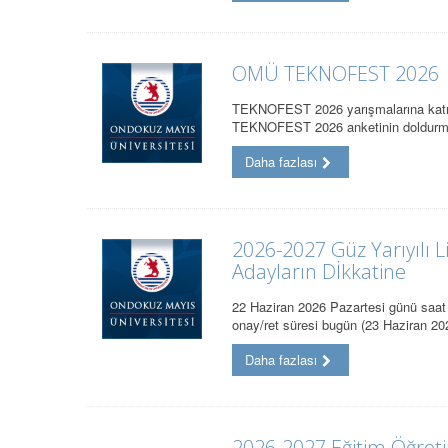
OMÜ TEKNOFEST 2026
TEKNOFEST 2026 yarışmalarına katıla
TEKNOFEST 2026 anketinin doldurma
Daha fazlası
2026-2027 Güz Yarıyılı 
Adayların Dİkkatine
22 Haziran 2026 Pazartesi günü saat 1
onay/ret süresi bugün (23 Haziran 2
Daha fazlası
2026-2027 Eğitim Öğretim