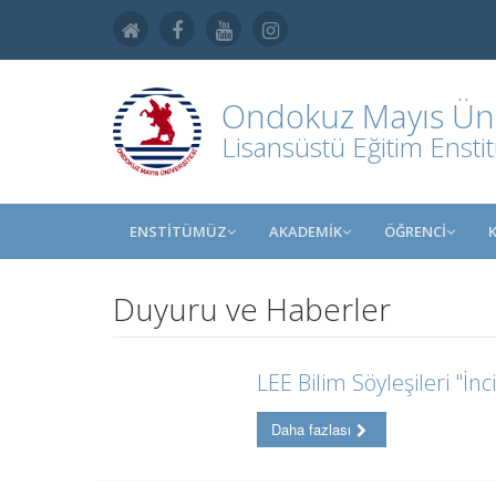
Ondokuz Mayıs Üniv
Lisansüstü Eğitim Ensti
ENSTİTÜMÜZ
AKADEMİK
ÖĞRENCİ
Duyuru ve Haberler
LEE Bilim Söyleşileri "İnc
Daha fazlası