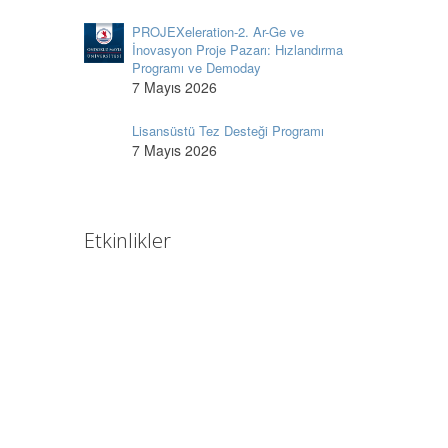
PROJEXeleration-2. Ar-Ge ve
İnovasyon Proje Pazarı: Hızlandırma
Programı ve Demoday
7 Mayıs 2026
Lisansüstü Tez Desteği Programı
7 Mayıs 2026
Etkinlikler