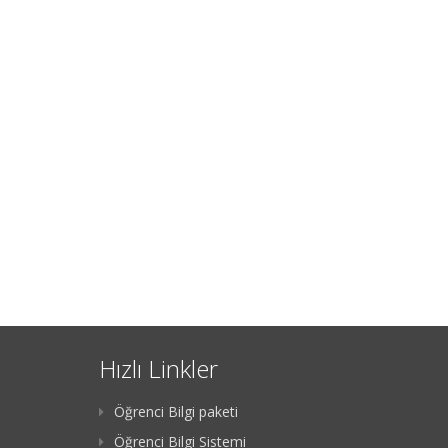
Hızlı Linkler
Öğrenci Bilgi paketi
Öğrenci Bilgi Sistemi