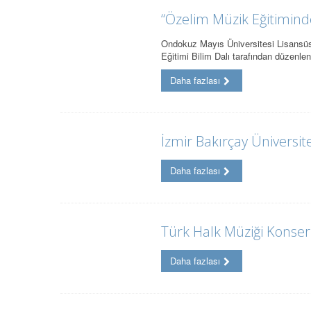
“Özelim Müzik Eğitimind
Ondokuz Mayıs Üniversitesi Lisansüs
Eğitimi Bilim Dalı tarafından düzen
Daha fazlası
İzmir Bakırçay Üniversite
Daha fazlası
Türk Halk Müziği Konser
Daha fazlası