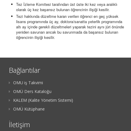
Tez İzleme Komitesi tarafından üst üste iki kez veya aralıklı
olarak üç kez başarısız bulunan öğrencinin ilişiği kesilir.
Tezi hakkında düzeltme kararı verilen öğrenci en geç yüksek
lisans programında üç ay, doktora/sanatta yeterlik programında
altı ay içinde gerekli düzeltmeleri yaparak tezini aynı jüri önünde
yeniden savunan ancak bu savunmada da başarısız bulunan
öğrencinin ilişiği kesilir.
Bağlantılar
OMU iş Takvimi
OMÜ Ders Kataloğu
KALEM (Kalite Yönetim Sistemi)
OMÜ Kütüphane
İletişim