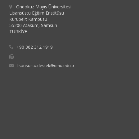
Ondokuz Mayıs Üniversitesi
Lisansüstü Eğitim Enstitüsü
Kurupelit Kampüsü
55200 Atakum, Samsun
TÜRKİYE
+90 362 312 1919
lisansustu.destek@omu.edu.tr