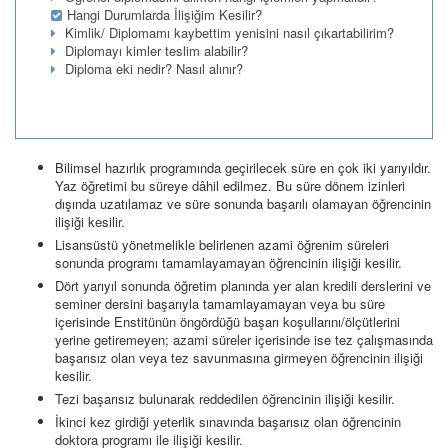
Hangi Durumlarda İlişiğim Kesilir?
Kimlik/ Diplomamı kaybettim yenisini nasıl çıkartabilirim?
Diplomayı kimler teslim alabilir?
Diploma eki nedir? Nasıl alınır?
Bilimsel hazırlık programında geçirilecek süre en çok iki yarıyıldır.
Yaz öğretimi bu süreye dâhil edilmez. Bu süre dönem izinleri
dışında uzatılamaz ve süre sonunda başarılı olamayan öğrencinin
ilişiği kesilir.
Lisansüstü yönetmelikle belirlenen azami öğrenim süreleri
sonunda programı tamamlayamayan öğrencinin ilişiği kesilir.
Dört yarıyıl sonunda öğretim planında yer alan kredili derslerini ve
seminer dersini başarıyla tamamlayamayan veya bu süre
içerisinde Enstitünün öngördüğü başarı koşullarını/ölçütlerini
yerine getiremeyen; azami süreler içerisinde ise tez çalışmasında
başarısız olan veya tez savunmasına girmeyen öğrencinin ilişiği
kesilir.
Tezi başarısız bulunarak reddedilen öğrencinin ilişiği kesilir.
İkinci kez girdiği yeterlik sınavında başarısız olan öğrencinin
doktora programı ile ilişiği kesilir.