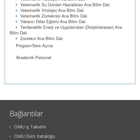
Veterinerlik Su Ürünleri Hastalıkları Ana Bilim Dalı
Veterinerlik Virolojisi Ana Bilim Dalı
Veterinerlik Zooteknisi Ana Bilim Dalı
Yabancı Diller Eğitimi Ana Bilim Dalı
Yenilenebilir Enerji ve Uygulamaları (Disiplinlerarası) Ana
Bilim Dalı
Zootekni Ana Bilim Dalı
Program/Ders Açma
Akademik Personel
Bağlantılar
OMU iş Takvimi
OMÜ Ders Kataloğu