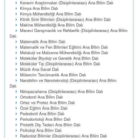
Kenevir Araştırmaları (Disiplinlerarası) Ana Bilim Dalı
Kimya Ana Bilim Dalı
Kimya Mühendisliği Ana Bilim Dalı
Klinik Sinir Bilimleri (Disiplinlerarası) Ana Bilim Dalı
Makine Mühendisliği Ana Bilim Dalı
Manevi Danışmanlık ve Rehberlik (Disiplinlerarası) Ana Bilim
Dalı
Matematik Ana Bilim Dalı
Matematik ve Fen Bilimleri Eğitimi Ana Bilim Dalı
Metalurji ve Malzeme Mühendisliği Ana Bilim Dalı
Moleküler Biyoloji ve Genetik Ana Bilim Dalı
Moleküler Tıp (Disiplinlerarası) Ana Bilim Dalı
Müzik Ana Sanat Dalı
Mütercim Tercümanlık Ana Bilim Dalı
Nanobilim ve Nanoteknoloji (Disiplinlerarası) Ana Bilim
Dalı
Nöropazarlama (Disiplinlerarası) Ana Bilim Dalı
Ortodonti Ana Bilim Dalı
Ortez ve Protez Ana Bilim Dalı
Özel Eğitim Ana Bilim Dalı
Pedodonti Ana Bilim Dalı
Periodontoloji Ana Bilim Dalı
Protetik Diş Tedavi Ana Bilim Dalı
Psikoloji Ana Bilim Dalı
Radyoloji Bilimler (Disiplinlerarası) Ana Bilim Dalı