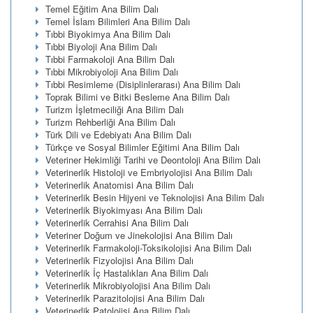
Temel Eğitim Ana Bilim Dalı
Temel İslam Bilimleri Ana Bilim Dalı
Tıbbi Biyokimya Ana Bilim Dalı
Tıbbi Biyoloji Ana Bilim Dalı
Tıbbi Farmakoloji Ana Bilim Dalı
Tıbbi Mikrobiyoloji Ana Bilim Dalı
Tıbbi Resimleme (Disiplinlerarası) Ana Bilim Dalı
Toprak Bilimi ve Bitki Besleme Ana Bilim Dalı
Turizm İşletmeciliği Ana Bilim Dalı
Turizm Rehberliği Ana Bilim Dalı
Türk Dili ve Edebiyatı Ana Bilim Dalı
Türkçe ve Sosyal Bilimler Eğitimi Ana Bilim Dalı
Veteriner Hekimliği Tarihi ve Deontoloji Ana Bilim Dalı
Veterinerlik Histoloji ve Embriyolojisi Ana Bilim Dalı
Veterinerlik Anatomisi Ana Bilim Dalı
Veterinerlik Besin Hijyeni ve Teknolojisi Ana Bilim Dalı
Veterinerlik Biyokimyası Ana Bilim Dalı
Veterinerlik Cerrahisi Ana Bilim Dalı
Veteriner Doğum ve Jinekolojisi Ana Bilim Dalı
Veterinerlik Farmakoloji-Toksikolojisi Ana Bilim Dalı
Veterinerlik Fizyolojisi Ana Bilim Dalı
Veterinerlik İç Hastalıkları Ana Bilim Dalı
Veterinerlik Mikrobiyolojisi Ana Bilim Dalı
Veterinerlik Parazitolojisi Ana Bilim Dalı
Veterinerlik Patolojisi Ana Bilim Dalı