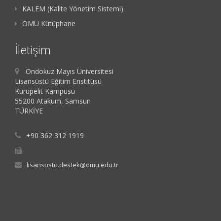
KALEM (Kalite Yönetim Sistemi)
OMÜ Kütüphane
İletişim
Ondokuz Mayıs Üniversitesi
Lisansüstü Eğitim Enstitüsü
Kurupelit Kampüsü
55200 Atakum, Samsun
TÜRKİYE
+90 362 312 1919
lisansustu.destek@omu.edu.tr