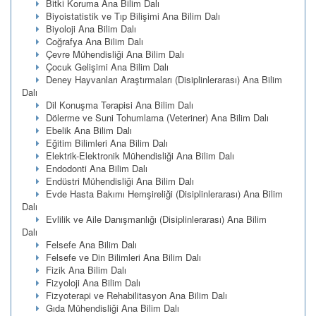
Bitki Koruma Ana Bilim Dalı
Biyoistatistik ve Tıp Bilişimi Ana Bilim Dalı
Biyoloji Ana Bilim Dalı
Coğrafya Ana Bilim Dalı
Çevre Mühendisliği Ana Bilim Dalı
Çocuk Gelişimi Ana Bilim Dalı
Deney Hayvanları Araştırmaları (Disiplinlerarası) Ana Bilim
Dalı
Dil Konuşma Terapisi Ana Bilim Dalı
Dölerme ve Suni Tohumlama (Veteriner) Ana Bilim Dalı
Ebelik Ana Bilim Dalı
Eğitim Bilimleri Ana Bilim Dalı
Elektrik-Elektronik Mühendisliği Ana Bilim Dalı
Endodonti Ana Bilim Dalı
Endüstri Mühendisliği Ana Bilim Dalı
Evde Hasta Bakımı Hemşireliği (Disiplinlerarası) Ana Bilim
Dalı
Evlilik ve Aile Danışmanlığı (Disiplinlerarası) Ana Bilim
Dalı
Felsefe Ana Bilim Dalı
Felsefe ve Din Bilimleri Ana Bilim Dalı
Fizik Ana Bilim Dalı
Fizyoloji Ana Bilim Dalı
Fizyoterapi ve Rehabilitasyon Ana Bilim Dalı
Gıda Mühendisliği Ana Bilim Dalı