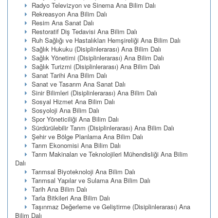
Radyo Televizyon ve Sinema Ana Bilim Dalı
Rekreasyon Ana Bilim Dalı
Resim Ana Sanat Dalı
Restoratif Diş Tedavisi Ana Bilim Dalı
Ruh Sağlığı ve Hastalıkları Hemşireliği Ana Bilim Dalı
Sağlık Hukuku (Disiplinlerarası) Ana Bilim Dalı
Sağlık Yönetimi (Disiplinlerarası) Ana Bilim Dalı
Sağlık Turizmi (Disiplinlerarası) Ana Bilim Dalı
Sanat Tarihi Ana Bilim Dalı
Sanat ve Tasarım Ana Sanat Dalı
Sinir Bilimleri (Disiplinlerarası) Ana Bilim Dalı
Sosyal Hizmet Ana Bilim Dalı
Sosyoloji Ana Bilim Dalı
Spor Yöneticiliği Ana Bilim Dalı
Sürdürülebilir Tarım (Disiplinlerarası) Ana Bilim Dalı
Şehir ve Bölge Planlama Ana Bilim Dalı
Tarım Ekonomisi Ana Bilim Dalı
Tarım Makinaları ve Teknolojileri Mühendisliği Ana Bilim
Dalı
Tarımsal Biyoteknoloji Ana Bilim Dalı
Tarımsal Yapılar ve Sulama Ana Bilim Dalı
Tarih Ana Bilim Dalı
Tarla Bitkileri Ana Bilim Dalı
Taşınmaz Değerleme ve Geliştirme (Disiplinlerarası) Ana
Bilim Dalı