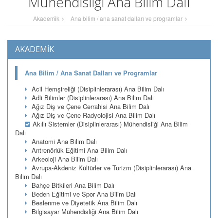
Mühendisliği Ana Bilim Dalı
Akademi̇k
Ana bilim / ana sanat dalları ve programlar
AKADEMİK
Ana Bilim / Ana Sanat Dalları ve Programlar
Acil Hemşireliği (Disiplinlerarası) Ana Bilim Dalı
Adli Bilimler (Disiplinlerarası) Ana Bilim Dalı
Ağız Diş ve Çene Cerrahisi Ana Bilim Dalı
Ağız Diş ve Çene Radyolojisi Ana Bilim Dalı
Akıllı Sistemler (Disiplinlerarası) Mühendisliği Ana Bilim
Dalı
Anatomi Ana Bilim Dalı
Antrenörlük Eğitimi Ana Bilim Dalı
Arkeoloji Ana Bilim Dalı
Avrupa-Akdeniz Kültürler ve Turizm (Disiplinlerarası) Ana
Bilim Dalı
Bahçe Bitkileri Ana Bilim Dalı
Beden Eğitimi ve Spor Ana Bilim Dalı
Beslenme ve Diyetetik Ana Bilim Dalı
Bilgisayar Mühendisliği Ana Bilim Dalı