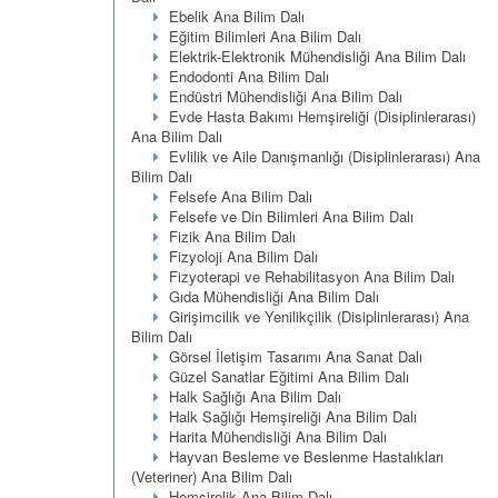
Ebelik Ana Bilim Dalı
Eğitim Bilimleri Ana Bilim Dalı
Elektrik-Elektronik Mühendisliği Ana Bilim Dalı
Endodonti Ana Bilim Dalı
Endüstri Mühendisliği Ana Bilim Dalı
Evde Hasta Bakımı Hemşireliği (Disiplinlerarası)
Ana Bilim Dalı
Evlilik ve Aile Danışmanlığı (Disiplinlerarası) Ana
Bilim Dalı
Felsefe Ana Bilim Dalı
Felsefe ve Din Bilimleri Ana Bilim Dalı
Fizik Ana Bilim Dalı
Fizyoloji Ana Bilim Dalı
Fizyoterapi ve Rehabilitasyon Ana Bilim Dalı
Gıda Mühendisliği Ana Bilim Dalı
Girişimcilik ve Yenilikçilik (Disiplinlerarası) Ana
Bilim Dalı
Görsel İletişim Tasarımı Ana Sanat Dalı
Güzel Sanatlar Eğitimi Ana Bilim Dalı
Halk Sağlığı Ana Bilim Dalı
Halk Sağlığı Hemşireliği Ana Bilim Dalı
Harita Mühendisliği Ana Bilim Dalı
Hayvan Besleme ve Beslenme Hastalıkları
(Veteriner) Ana Bilim Dalı
Hemşirelik Ana Bilim Dalı