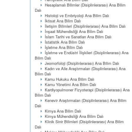
Hesaplamalı Bilimler (Disiplinlerarası) Ana Bilim
Dalı
Histoloji ve Embriyoloji Ana Bilim Dalı
İktisat Ana Bilim Dalı
İletişim Bilimleri (Disiplinlerarası) Ana Bilim Dalı
İnşaat Mühendisliği Ana Bilim Dalı
İslam Tarihi ve Sanatları Ana Bilim Dalı
İstatistik Ana Bilim Dalı
İşletme Ana Bilim Dalı
İşletme ve Endüstri İlişkileri (Disiplinlerarası) Ana
Bilim Dalı
Jeomorfoloji (Disiplinlerarası) Ana Bilim Dalı
Kadın ve Aile Araştırmaları (Displinlerarası) Ana
Bilim Dalı
Kamu Hukuku Ana Bilim Dalı
Kamu Yönetimi Ana Bilim Dalı
Kardiyopulmoner Fizyoterapi (Disiplinlerarası) Ana
Bilim Dalı
Kenevir Araştırmaları (Disiplinlerarası) Ana Bilim
Dalı
Kimya Ana Bilim Dalı
Kimya Mühendisliği Ana Bilim Dalı
Klinik Sinir Bilimleri (Disiplinlerarası) Ana Bilim
Dalı