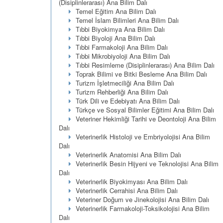
(Disiplinlerarası) Ana Bilim Dalı
Temel Eğitim Ana Bilim Dalı
Temel İslam Bilimleri Ana Bilim Dalı
Tıbbi Biyokimya Ana Bilim Dalı
Tıbbi Biyoloji Ana Bilim Dalı
Tıbbi Farmakoloji Ana Bilim Dalı
Tıbbi Mikrobiyoloji Ana Bilim Dalı
Tıbbi Resimleme (Disiplinlerarası) Ana Bilim Dalı
Toprak Bilimi ve Bitki Besleme Ana Bilim Dalı
Turizm İşletmeciliği Ana Bilim Dalı
Turizm Rehberliği Ana Bilim Dalı
Türk Dili ve Edebiyatı Ana Bilim Dalı
Türkçe ve Sosyal Bilimler Eğitimi Ana Bilim Dalı
Veteriner Hekimliği Tarihi ve Deontoloji Ana Bilim
Dalı
Veterinerlik Histoloji ve Embriyolojisi Ana Bilim
Dalı
Veterinerlik Anatomisi Ana Bilim Dalı
Veterinerlik Besin Hijyeni ve Teknolojisi Ana Bilim
Dalı
Veterinerlik Biyokimyası Ana Bilim Dalı
Veterinerlik Cerrahisi Ana Bilim Dalı
Veteriner Doğum ve Jinekolojisi Ana Bilim Dalı
Veterinerlik Farmakoloji-Toksikolojisi Ana Bilim
Dalı