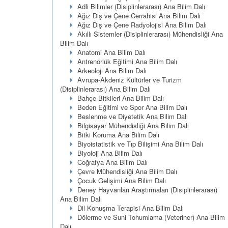
Adli Bilimler (Disiplinlerarası) Ana Bilim Dalı
Ağız Diş ve Çene Cerrahisi Ana Bilim Dalı
Ağız Diş ve Çene Radyolojisi Ana Bilim Dalı
Akıllı Sistemler (Disiplinlerarası) Mühendisliği Ana
Bilim Dalı
Anatomi Ana Bilim Dalı
Antrenörlük Eğitimi Ana Bilim Dalı
Arkeoloji Ana Bilim Dalı
Avrupa-Akdeniz Kültürler ve Turizm
(Disiplinlerarası) Ana Bilim Dalı
Bahçe Bitkileri Ana Bilim Dalı
Beden Eğitimi ve Spor Ana Bilim Dalı
Beslenme ve Diyetetik Ana Bilim Dalı
Bilgisayar Mühendisliği Ana Bilim Dalı
Bitki Koruma Ana Bilim Dalı
Biyoistatistik ve Tıp Bilişimi Ana Bilim Dalı
Biyoloji Ana Bilim Dalı
Coğrafya Ana Bilim Dalı
Çevre Mühendisliği Ana Bilim Dalı
Çocuk Gelişimi Ana Bilim Dalı
Deney Hayvanları Araştırmaları (Disiplinlerarası)
Ana Bilim Dalı
Dil Konuşma Terapisi Ana Bilim Dalı
Dölerme ve Suni Tohumlama (Veteriner) Ana Bilim
Dalı