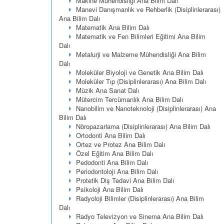
Makine Mühendisliği Ana Bilim Dalı
Manevi Danışmanlık ve Rehberlik (Disiplinlerarası)
Ana Bilim Dalı
Matematik Ana Bilim Dalı
Matematik ve Fen Bilimleri Eğitimi Ana Bilim
Dalı
Metalurji ve Malzeme Mühendisliği Ana Bilim
Dalı
Moleküler Biyoloji ve Genetik Ana Bilim Dalı
Moleküler Tıp (Disiplinlerarası) Ana Bilim Dalı
Müzik Ana Sanat Dalı
Mütercim Tercümanlık Ana Bilim Dalı
Nanobilim ve Nanoteknoloji (Disiplinlerarası) Ana
Bilim Dalı
Nöropazarlama (Disiplinlerarası) Ana Bilim Dalı
Ortodonti Ana Bilim Dalı
Ortez ve Protez Ana Bilim Dalı
Özel Eğitim Ana Bilim Dalı
Pedodonti Ana Bilim Dalı
Periodontoloji Ana Bilim Dalı
Protetik Diş Tedavi Ana Bilim Dalı
Psikoloji Ana Bilim Dalı
Radyoloji Bilimler (Disiplinlerarası) Ana Bilim
Dalı
Radyo Televizyon ve Sinema Ana Bilim Dalı