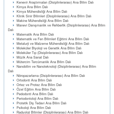
Kenevir Araştırmaları (Disiplinlerarası) Ana Bilim Dalı
Kimya Ana Bilim Dalı
Kimya Mühendisliği Ana Bilim Dalı
Klinik Sinir Bilimleri (Disiplinlerarası) Ana Bilim Dalı
Makine Mühendisliği Ana Bilim Dalı
Manevi Danışmanlık ve Rehberlik (Disiplinlerarası) Ana Bilim
Dalı
Matematik Ana Bilim Dalı
Matematik ve Fen Bilimleri Eğitimi Ana Bilim Dalı
Metalurji ve Malzeme Mühendisliği Ana Bilim Dalı
Moleküler Biyoloji ve Genetik Ana Bilim Dalı
Moleküler Tıp (Disiplinlerarası) Ana Bilim Dalı
Müzik Ana Sanat Dalı
Mütercim Tercümanlık Ana Bilim Dalı
Nanobilim ve Nanoteknoloji (Disiplinlerarası) Ana Bilim
Dalı
Nöropazarlama (Disiplinlerarası) Ana Bilim Dalı
Ortodonti Ana Bilim Dalı
Ortez ve Protez Ana Bilim Dalı
Özel Eğitim Ana Bilim Dalı
Pedodonti Ana Bilim Dalı
Periodontoloji Ana Bilim Dalı
Protetik Diş Tedavi Ana Bilim Dalı
Psikoloji Ana Bilim Dalı
Radyoloji Bilimler (Disiplinlerarası) Ana Bilim Dalı