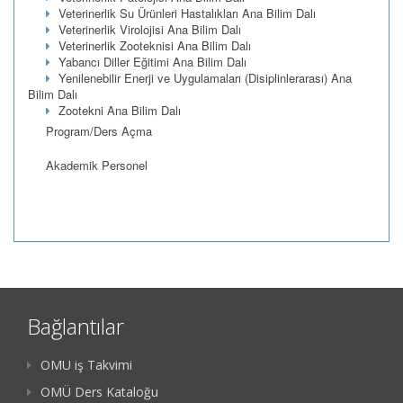
Veterinerlik Su Ürünleri Hastalıkları Ana Bilim Dalı
Veterinerlik Virolojisi Ana Bilim Dalı
Veterinerlik Zooteknisi Ana Bilim Dalı
Yabancı Diller Eğitimi Ana Bilim Dalı
Yenilenebilir Enerji ve Uygulamaları (Disiplinlerarası) Ana
Bilim Dalı
Zootekni Ana Bilim Dalı
Program/Ders Açma
Akademik Personel
Bağlantılar
OMU iş Takvimi
OMÜ Ders Kataloğu