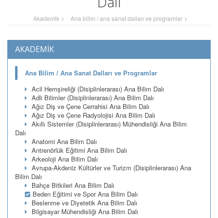
Dalı
Akademi̇k
Ana bilim / ana sanat dalları ve programlar
AKADEMİK
Ana Bilim / Ana Sanat Dalları ve Programlar
Acil Hemşireliği (Disiplinlerarası) Ana Bilim Dalı
Adli Bilimler (Disiplinlerarası) Ana Bilim Dalı
Ağız Diş ve Çene Cerrahisi Ana Bilim Dalı
Ağız Diş ve Çene Radyolojisi Ana Bilim Dalı
Akıllı Sistemler (Disiplinlerarası) Mühendisliği Ana Bilim
Dalı
Anatomi Ana Bilim Dalı
Antrenörlük Eğitimi Ana Bilim Dalı
Arkeoloji Ana Bilim Dalı
Avrupa-Akdeniz Kültürler ve Turizm (Disiplinlerarası) Ana
Bilim Dalı
Bahçe Bitkileri Ana Bilim Dalı
Beden Eğitimi ve Spor Ana Bilim Dalı
Beslenme ve Diyetetik Ana Bilim Dalı
Bilgisayar Mühendisliği Ana Bilim Dalı