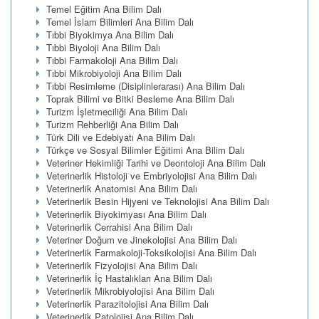
Temel Eğitim Ana Bilim Dalı
Temel İslam Bilimleri Ana Bilim Dalı
Tıbbi Biyokimya Ana Bilim Dalı
Tıbbi Biyoloji Ana Bilim Dalı
Tıbbi Farmakoloji Ana Bilim Dalı
Tıbbi Mikrobiyoloji Ana Bilim Dalı
Tıbbi Resimleme (Disiplinlerarası) Ana Bilim Dalı
Toprak Bilimi ve Bitki Besleme Ana Bilim Dalı
Turizm İşletmeciliği Ana Bilim Dalı
Turizm Rehberliği Ana Bilim Dalı
Türk Dili ve Edebiyatı Ana Bilim Dalı
Türkçe ve Sosyal Bilimler Eğitimi Ana Bilim Dalı
Veteriner Hekimliği Tarihi ve Deontoloji Ana Bilim Dalı
Veterinerlik Histoloji ve Embriyolojisi Ana Bilim Dalı
Veterinerlik Anatomisi Ana Bilim Dalı
Veterinerlik Besin Hijyeni ve Teknolojisi Ana Bilim Dalı
Veterinerlik Biyokimyası Ana Bilim Dalı
Veterinerlik Cerrahisi Ana Bilim Dalı
Veteriner Doğum ve Jinekolojisi Ana Bilim Dalı
Veterinerlik Farmakoloji-Toksikolojisi Ana Bilim Dalı
Veterinerlik Fizyolojisi Ana Bilim Dalı
Veterinerlik İç Hastalıkları Ana Bilim Dalı
Veterinerlik Mikrobiyolojisi Ana Bilim Dalı
Veterinerlik Parazitolojisi Ana Bilim Dalı
Veterinerlik Patolojisi Ana Bilim Dalı