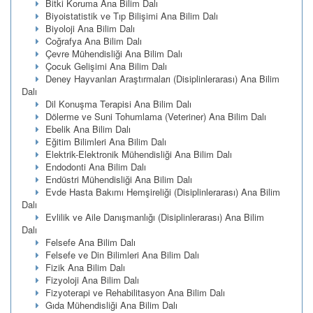
Bitki Koruma Ana Bilim Dalı
Biyoistatistik ve Tıp Bilişimi Ana Bilim Dalı
Biyoloji Ana Bilim Dalı
Coğrafya Ana Bilim Dalı
Çevre Mühendisliği Ana Bilim Dalı
Çocuk Gelişimi Ana Bilim Dalı
Deney Hayvanları Araştırmaları (Disiplinlerarası) Ana Bilim
Dalı
Dil Konuşma Terapisi Ana Bilim Dalı
Dölerme ve Suni Tohumlama (Veteriner) Ana Bilim Dalı
Ebelik Ana Bilim Dalı
Eğitim Bilimleri Ana Bilim Dalı
Elektrik-Elektronik Mühendisliği Ana Bilim Dalı
Endodonti Ana Bilim Dalı
Endüstri Mühendisliği Ana Bilim Dalı
Evde Hasta Bakımı Hemşireliği (Disiplinlerarası) Ana Bilim
Dalı
Evlilik ve Aile Danışmanlığı (Disiplinlerarası) Ana Bilim
Dalı
Felsefe Ana Bilim Dalı
Felsefe ve Din Bilimleri Ana Bilim Dalı
Fizik Ana Bilim Dalı
Fizyoloji Ana Bilim Dalı
Fizyoterapi ve Rehabilitasyon Ana Bilim Dalı
Gıda Mühendisliği Ana Bilim Dalı