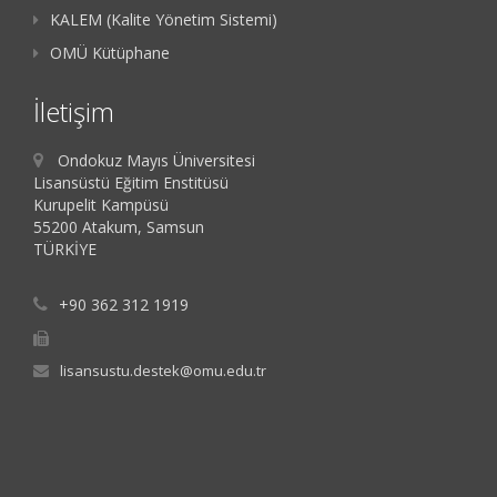
KALEM (Kalite Yönetim Sistemi)
OMÜ Kütüphane
İletişim
Ondokuz Mayıs Üniversitesi
Lisansüstü Eğitim Enstitüsü
Kurupelit Kampüsü
55200 Atakum, Samsun
TÜRKİYE
+90 362 312 1919
lisansustu.destek@omu.edu.tr