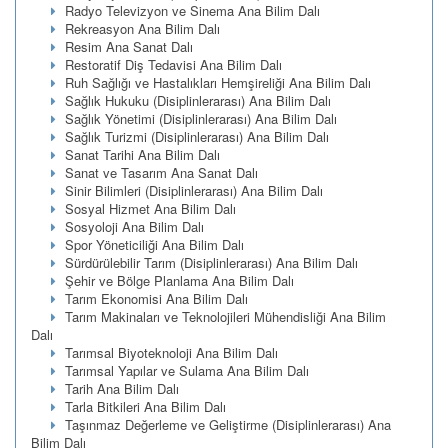
Radyo Televizyon ve Sinema Ana Bilim Dalı
Rekreasyon Ana Bilim Dalı
Resim Ana Sanat Dalı
Restoratif Diş Tedavisi Ana Bilim Dalı
Ruh Sağlığı ve Hastalıkları Hemşireliği Ana Bilim Dalı
Sağlık Hukuku (Disiplinlerarası) Ana Bilim Dalı
Sağlık Yönetimi (Disiplinlerarası) Ana Bilim Dalı
Sağlık Turizmi (Disiplinlerarası) Ana Bilim Dalı
Sanat Tarihi Ana Bilim Dalı
Sanat ve Tasarım Ana Sanat Dalı
Sinir Bilimleri (Disiplinlerarası) Ana Bilim Dalı
Sosyal Hizmet Ana Bilim Dalı
Sosyoloji Ana Bilim Dalı
Spor Yöneticiliği Ana Bilim Dalı
Sürdürülebilir Tarım (Disiplinlerarası) Ana Bilim Dalı
Şehir ve Bölge Planlama Ana Bilim Dalı
Tarım Ekonomisi Ana Bilim Dalı
Tarım Makinaları ve Teknolojileri Mühendisliği Ana Bilim
Dalı
Tarımsal Biyoteknoloji Ana Bilim Dalı
Tarımsal Yapılar ve Sulama Ana Bilim Dalı
Tarih Ana Bilim Dalı
Tarla Bitkileri Ana Bilim Dalı
Taşınmaz Değerleme ve Geliştirme (Disiplinlerarası) Ana
Bilim Dalı