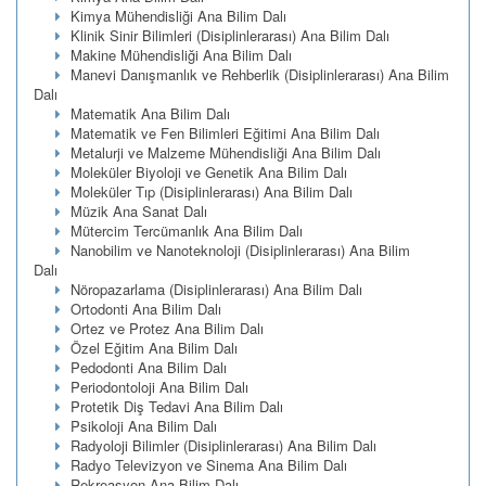
Kimya Mühendisliği Ana Bilim Dalı
Klinik Sinir Bilimleri (Disiplinlerarası) Ana Bilim Dalı
Makine Mühendisliği Ana Bilim Dalı
Manevi Danışmanlık ve Rehberlik (Disiplinlerarası) Ana Bilim
Dalı
Matematik Ana Bilim Dalı
Matematik ve Fen Bilimleri Eğitimi Ana Bilim Dalı
Metalurji ve Malzeme Mühendisliği Ana Bilim Dalı
Moleküler Biyoloji ve Genetik Ana Bilim Dalı
Moleküler Tıp (Disiplinlerarası) Ana Bilim Dalı
Müzik Ana Sanat Dalı
Mütercim Tercümanlık Ana Bilim Dalı
Nanobilim ve Nanoteknoloji (Disiplinlerarası) Ana Bilim
Dalı
Nöropazarlama (Disiplinlerarası) Ana Bilim Dalı
Ortodonti Ana Bilim Dalı
Ortez ve Protez Ana Bilim Dalı
Özel Eğitim Ana Bilim Dalı
Pedodonti Ana Bilim Dalı
Periodontoloji Ana Bilim Dalı
Protetik Diş Tedavi Ana Bilim Dalı
Psikoloji Ana Bilim Dalı
Radyoloji Bilimler (Disiplinlerarası) Ana Bilim Dalı
Radyo Televizyon ve Sinema Ana Bilim Dalı
Rekreasyon Ana Bilim Dalı