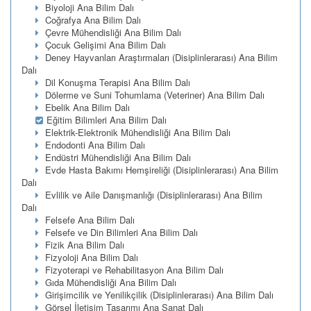
Biyoloji Ana Bilim Dalı
Coğrafya Ana Bilim Dalı
Çevre Mühendisliği Ana Bilim Dalı
Çocuk Gelişimi Ana Bilim Dalı
Deney Hayvanları Araştırmaları (Disiplinlerarası) Ana Bilim
Dalı
Dil Konuşma Terapisi Ana Bilim Dalı
Dölerme ve Suni Tohumlama (Veteriner) Ana Bilim Dalı
Ebelik Ana Bilim Dalı
Eğitim Bilimleri Ana Bilim Dalı
Elektrik-Elektronik Mühendisliği Ana Bilim Dalı
Endodonti Ana Bilim Dalı
Endüstri Mühendisliği Ana Bilim Dalı
Evde Hasta Bakımı Hemşireliği (Disiplinlerarası) Ana Bilim
Dalı
Evlilik ve Aile Danışmanlığı (Disiplinlerarası) Ana Bilim
Dalı
Felsefe Ana Bilim Dalı
Felsefe ve Din Bilimleri Ana Bilim Dalı
Fizik Ana Bilim Dalı
Fizyoloji Ana Bilim Dalı
Fizyoterapi ve Rehabilitasyon Ana Bilim Dalı
Gıda Mühendisliği Ana Bilim Dalı
Girişimcilik ve Yenilikçilik (Disiplinlerarası) Ana Bilim Dalı
Görsel İletişim Tasarımı Ana Sanat Dalı