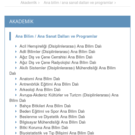
Akademi̇k
Ana bilim / ana sanat dalları ve programlar
AKADEMİK
Ana Bilim / Ana Sanat Dalları ve Programlar
Acil Hemşireliği (Disiplinlerarası) Ana Bilim Dalı
Adli Bilimler (Disiplinlerarası) Ana Bilim Dalı
Ağız Diş ve Çene Cerrahisi Ana Bilim Dalı
Ağız Diş ve Çene Radyolojisi Ana Bilim Dalı
Akıllı Sistemler (Disiplinlerarası) Mühendisliği Ana Bilim
Dalı
Anatomi Ana Bilim Dalı
Antrenörlük Eğitimi Ana Bilim Dalı
Arkeoloji Ana Bilim Dalı
Avrupa-Akdeniz Kültürler ve Turizm (Disiplinlerarası) Ana
Bilim Dalı
Bahçe Bitkileri Ana Bilim Dalı
Beden Eğitimi ve Spor Ana Bilim Dalı
Beslenme ve Diyetetik Ana Bilim Dalı
Bilgisayar Mühendisliği Ana Bilim Dalı
Bitki Koruma Ana Bilim Dalı
Biyoistatistik ve Tıp Bilişimi Ana Bilim Dalı