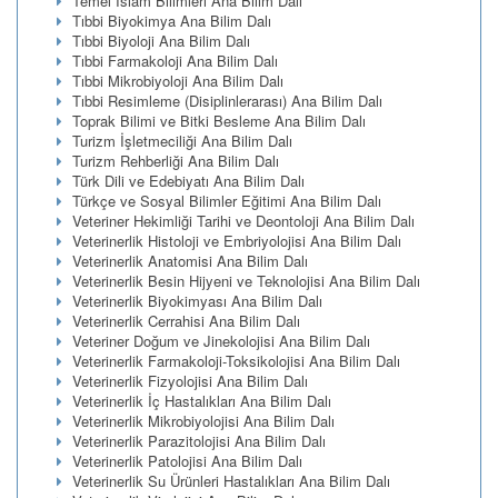
Temel İslam Bilimleri Ana Bilim Dalı
Tıbbi Biyokimya Ana Bilim Dalı
Tıbbi Biyoloji Ana Bilim Dalı
Tıbbi Farmakoloji Ana Bilim Dalı
Tıbbi Mikrobiyoloji Ana Bilim Dalı
Tıbbi Resimleme (Disiplinlerarası) Ana Bilim Dalı
Toprak Bilimi ve Bitki Besleme Ana Bilim Dalı
Turizm İşletmeciliği Ana Bilim Dalı
Turizm Rehberliği Ana Bilim Dalı
Türk Dili ve Edebiyatı Ana Bilim Dalı
Türkçe ve Sosyal Bilimler Eğitimi Ana Bilim Dalı
Veteriner Hekimliği Tarihi ve Deontoloji Ana Bilim Dalı
Veterinerlik Histoloji ve Embriyolojisi Ana Bilim Dalı
Veterinerlik Anatomisi Ana Bilim Dalı
Veterinerlik Besin Hijyeni ve Teknolojisi Ana Bilim Dalı
Veterinerlik Biyokimyası Ana Bilim Dalı
Veterinerlik Cerrahisi Ana Bilim Dalı
Veteriner Doğum ve Jinekolojisi Ana Bilim Dalı
Veterinerlik Farmakoloji-Toksikolojisi Ana Bilim Dalı
Veterinerlik Fizyolojisi Ana Bilim Dalı
Veterinerlik İç Hastalıkları Ana Bilim Dalı
Veterinerlik Mikrobiyolojisi Ana Bilim Dalı
Veterinerlik Parazitolojisi Ana Bilim Dalı
Veterinerlik Patolojisi Ana Bilim Dalı
Veterinerlik Su Ürünleri Hastalıkları Ana Bilim Dalı