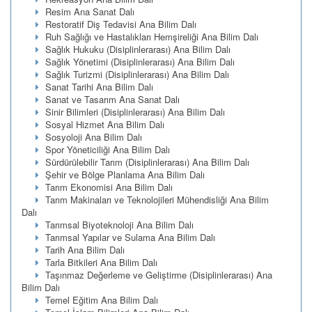
Resim Ana Sanat Dalı
Restoratif Diş Tedavisi Ana Bilim Dalı
Ruh Sağlığı ve Hastalıkları Hemşireliği Ana Bilim Dalı
Sağlık Hukuku (Disiplinlerarası) Ana Bilim Dalı
Sağlık Yönetimi (Disiplinlerarası) Ana Bilim Dalı
Sağlık Turizmi (Disiplinlerarası) Ana Bilim Dalı
Sanat Tarihi Ana Bilim Dalı
Sanat ve Tasarım Ana Sanat Dalı
Sinir Bilimleri (Disiplinlerarası) Ana Bilim Dalı
Sosyal Hizmet Ana Bilim Dalı
Sosyoloji Ana Bilim Dalı
Spor Yöneticiliği Ana Bilim Dalı
Sürdürülebilir Tarım (Disiplinlerarası) Ana Bilim Dalı
Şehir ve Bölge Planlama Ana Bilim Dalı
Tarım Ekonomisi Ana Bilim Dalı
Tarım Makinaları ve Teknolojileri Mühendisliği Ana Bilim
Dalı
Tarımsal Biyoteknoloji Ana Bilim Dalı
Tarımsal Yapılar ve Sulama Ana Bilim Dalı
Tarih Ana Bilim Dalı
Tarla Bitkileri Ana Bilim Dalı
Taşınmaz Değerleme ve Geliştirme (Disiplinlerarası) Ana
Bilim Dalı
Temel Eğitim Ana Bilim Dalı