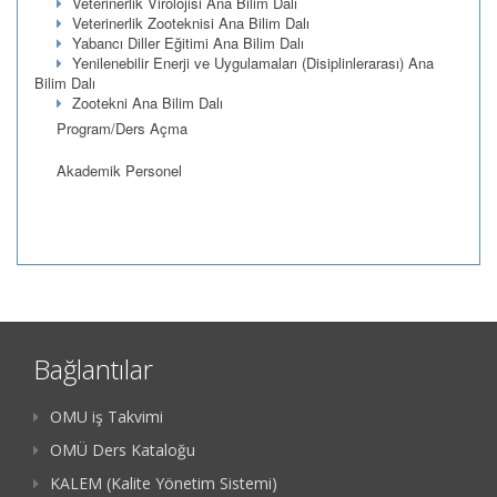
Veterinerlik Virolojisi Ana Bilim Dalı
Veterinerlik Zooteknisi Ana Bilim Dalı
Yabancı Diller Eğitimi Ana Bilim Dalı
Yenilenebilir Enerji ve Uygulamaları (Disiplinlerarası) Ana
Bilim Dalı
Zootekni Ana Bilim Dalı
Program/Ders Açma
Akademik Personel
Bağlantılar
OMU iş Takvimi
OMÜ Ders Kataloğu
KALEM (Kalite Yönetim Sistemi)