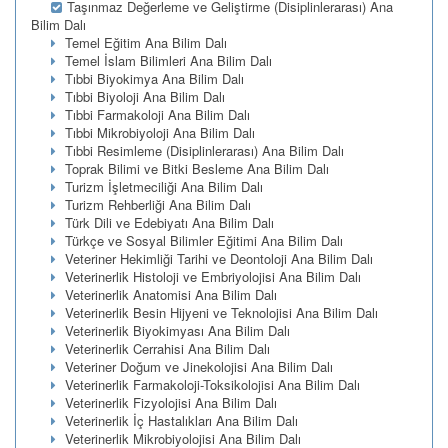
Taşınmaz Değerleme ve Geliştirme (Disiplinlerarası) Ana
Bilim Dalı
Temel Eğitim Ana Bilim Dalı
Temel İslam Bilimleri Ana Bilim Dalı
Tıbbi Biyokimya Ana Bilim Dalı
Tıbbi Biyoloji Ana Bilim Dalı
Tıbbi Farmakoloji Ana Bilim Dalı
Tıbbi Mikrobiyoloji Ana Bilim Dalı
Tıbbi Resimleme (Disiplinlerarası) Ana Bilim Dalı
Toprak Bilimi ve Bitki Besleme Ana Bilim Dalı
Turizm İşletmeciliği Ana Bilim Dalı
Turizm Rehberliği Ana Bilim Dalı
Türk Dili ve Edebiyatı Ana Bilim Dalı
Türkçe ve Sosyal Bilimler Eğitimi Ana Bilim Dalı
Veteriner Hekimliği Tarihi ve Deontoloji Ana Bilim Dalı
Veterinerlik Histoloji ve Embriyolojisi Ana Bilim Dalı
Veterinerlik Anatomisi Ana Bilim Dalı
Veterinerlik Besin Hijyeni ve Teknolojisi Ana Bilim Dalı
Veterinerlik Biyokimyası Ana Bilim Dalı
Veterinerlik Cerrahisi Ana Bilim Dalı
Veteriner Doğum ve Jinekolojisi Ana Bilim Dalı
Veterinerlik Farmakoloji-Toksikolojisi Ana Bilim Dalı
Veterinerlik Fizyolojisi Ana Bilim Dalı
Veterinerlik İç Hastalıkları Ana Bilim Dalı
Veterinerlik Mikrobiyolojisi Ana Bilim Dalı