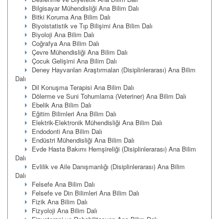
Bilgisayar Mühendisliği Ana Bilim Dalı
Bitki Koruma Ana Bilim Dalı
Biyoistatistik ve Tıp Bilişimi Ana Bilim Dalı
Biyoloji Ana Bilim Dalı
Coğrafya Ana Bilim Dalı
Çevre Mühendisliği Ana Bilim Dalı
Çocuk Gelişimi Ana Bilim Dalı
Deney Hayvanları Araştırmaları (Disiplinlerarası) Ana Bilim
Dalı
Dil Konuşma Terapisi Ana Bilim Dalı
Dölerme ve Suni Tohumlama (Veteriner) Ana Bilim Dalı
Ebelik Ana Bilim Dalı
Eğitim Bilimleri Ana Bilim Dalı
Elektrik-Elektronik Mühendisliği Ana Bilim Dalı
Endodonti Ana Bilim Dalı
Endüstri Mühendisliği Ana Bilim Dalı
Evde Hasta Bakımı Hemşireliği (Disiplinlerarası) Ana Bilim
Dalı
Evlilik ve Aile Danışmanlığı (Disiplinlerarası) Ana Bilim
Dalı
Felsefe Ana Bilim Dalı
Felsefe ve Din Bilimleri Ana Bilim Dalı
Fizik Ana Bilim Dalı
Fizyoloji Ana Bilim Dalı