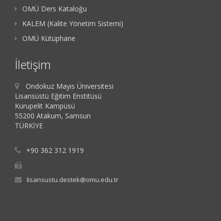
OMÜ Ders Kataloğu
KALEM (Kalite Yönetim Sistemi)
OMÜ Kütüphane
İletişim
Ondokuz Mayıs Üniversitesi
Lisansüstü Eğitim Enstitüsü
Kurupelit Kampüsü
55200 Atakum, Samsun
TÜRKİYE
+90 362 312 1919
lisansustu.destek@omu.edu.tr