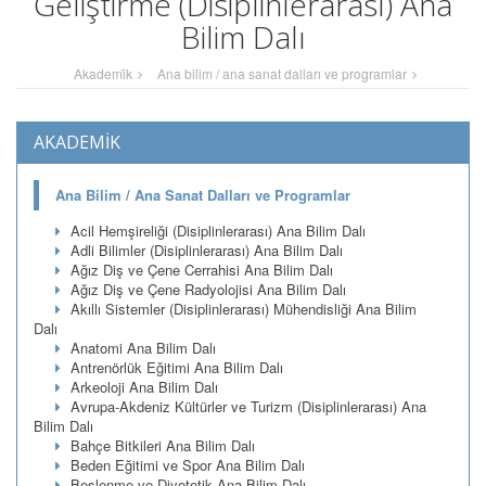
Geliştirme (Disiplinlerarası) Ana
Bilim Dalı
Akademi̇k
Ana bilim / ana sanat dalları ve programlar
AKADEMİK
Ana Bilim / Ana Sanat Dalları ve Programlar
Acil Hemşireliği (Disiplinlerarası) Ana Bilim Dalı
Adli Bilimler (Disiplinlerarası) Ana Bilim Dalı
Ağız Diş ve Çene Cerrahisi Ana Bilim Dalı
Ağız Diş ve Çene Radyolojisi Ana Bilim Dalı
Akıllı Sistemler (Disiplinlerarası) Mühendisliği Ana Bilim
Dalı
Anatomi Ana Bilim Dalı
Antrenörlük Eğitimi Ana Bilim Dalı
Arkeoloji Ana Bilim Dalı
Avrupa-Akdeniz Kültürler ve Turizm (Disiplinlerarası) Ana
Bilim Dalı
Bahçe Bitkileri Ana Bilim Dalı
Beden Eğitimi ve Spor Ana Bilim Dalı
Beslenme ve Diyetetik Ana Bilim Dalı