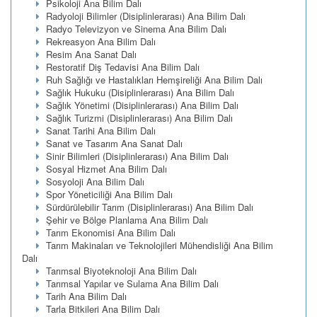
Psikoloji Ana Bilim Dalı
Radyoloji Bilimler (Disiplinlerarası) Ana Bilim Dalı
Radyo Televizyon ve Sinema Ana Bilim Dalı
Rekreasyon Ana Bilim Dalı
Resim Ana Sanat Dalı
Restoratif Diş Tedavisi Ana Bilim Dalı
Ruh Sağlığı ve Hastalıkları Hemşireliği Ana Bilim Dalı
Sağlık Hukuku (Disiplinlerarası) Ana Bilim Dalı
Sağlık Yönetimi (Disiplinlerarası) Ana Bilim Dalı
Sağlık Turizmi (Disiplinlerarası) Ana Bilim Dalı
Sanat Tarihi Ana Bilim Dalı
Sanat ve Tasarım Ana Sanat Dalı
Sinir Bilimleri (Disiplinlerarası) Ana Bilim Dalı
Sosyal Hizmet Ana Bilim Dalı
Sosyoloji Ana Bilim Dalı
Spor Yöneticiliği Ana Bilim Dalı
Sürdürülebilir Tarım (Disiplinlerarası) Ana Bilim Dalı
Şehir ve Bölge Planlama Ana Bilim Dalı
Tarım Ekonomisi Ana Bilim Dalı
Tarım Makinaları ve Teknolojileri Mühendisliği Ana Bilim
Dalı
Tarımsal Biyoteknoloji Ana Bilim Dalı
Tarımsal Yapılar ve Sulama Ana Bilim Dalı
Tarih Ana Bilim Dalı
Tarla Bitkileri Ana Bilim Dalı