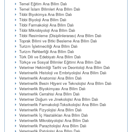
Temel Eğitim Ana Bilim Dalı
Temel İslam Bilimleri Ana Bilim Dalı
Tıbbi Biyokimya Ana Bilim Dalı
Tıbbi Biyoloji Ana Bilim Dalı
Tıbbi Farmakoloji Ana Bilim Dalı
Tıbbi Mikrobiyoloji Ana Bilim Dalı
Tıbbi Resimleme (Disiplinlerarası) Ana Bilim Dalı
Toprak Bilimi ve Bitki Besleme Ana Bilim Dalı
Turizm İşletmeciliği Ana Bilim Dalı
Turizm Rehberliği Ana Bilim Dalı
Türk Dili ve Edebiyatı Ana Bilim Dalı
Türkçe ve Sosyal Bilimler Eğitimi Ana Bilim Dalı
Veteriner Hekimliği Tarihi ve Deontoloji Ana Bilim Dalı
Veterinerlik Histoloji ve Embriyolojisi Ana Bilim Dalı
Veterinerlik Anatomisi Ana Bilim Dalı
Veterinerlik Besin Hijyeni ve Teknolojisi Ana Bilim Dalı
Veterinerlik Biyokimyası Ana Bilim Dalı
Veterinerlik Cerrahisi Ana Bilim Dalı
Veteriner Doğum ve Jinekolojisi Ana Bilim Dalı
Veterinerlik Farmakoloji-Toksikolojisi Ana Bilim Dalı
Veterinerlik Fizyolojisi Ana Bilim Dalı
Veterinerlik İç Hastalıkları Ana Bilim Dalı
Veterinerlik Mikrobiyolojisi Ana Bilim Dalı
Veterinerlik Parazitolojisi Ana Bilim Dalı
Veterinerlik Patolojisi Ana Bilim Dalı