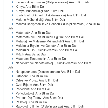
Kenevir Araştırmaları (Disiplinlerarası) Ana Bilim Dalı
Kimya Ana Bilim Dalı
Kimya Mühendisliği Ana Bilim Dalı
Klinik Sinir Bilimleri (Disiplinlerarası) Ana Bilim Dalı
Makine Mühendisliği Ana Bilim Dalı
Manevi Danışmanlık ve Rehberlik (Disiplinlerarası) Ana Bilim
Dalı
Matematik Ana Bilim Dalı
Matematik ve Fen Bilimleri Eğitimi Ana Bilim Dalı
Metalurji ve Malzeme Mühendisliği Ana Bilim Dalı
Moleküler Biyoloji ve Genetik Ana Bilim Dalı
Moleküler Tıp (Disiplinlerarası) Ana Bilim Dalı
Müzik Ana Sanat Dalı
Mütercim Tercümanlık Ana Bilim Dalı
Nanobilim ve Nanoteknoloji (Disiplinlerarası) Ana Bilim
Dalı
Nöropazarlama (Disiplinlerarası) Ana Bilim Dalı
Ortodonti Ana Bilim Dalı
Ortez ve Protez Ana Bilim Dalı
Özel Eğitim Ana Bilim Dalı
Pedodonti Ana Bilim Dalı
Periodontoloji Ana Bilim Dalı
Protetik Diş Tedavi Ana Bilim Dalı
Psikoloji Ana Bilim Dalı
Radyoloji Bilimler (Disiplinlerarası) Ana Bilim Dalı