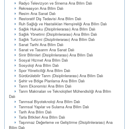
Radyo Televizyon ve Sinema Ana Bilim Dalı
Rekreasyon Ana Bilim Dalı
Resim Ana Sanat Dalı
Restoratif Diş Tedavisi Ana Bilim Dalı
Ruh Sağlığı ve Hastalıkları Hemşireliği Ana Bilim Dalı
Sağlık Hukuku (Disiplinlerarası) Ana Bilim Dalı
Sağlık Yönetimi (Disiplinlerarası) Ana Bilim Dalı
Sağlık Turizmi (Disiplinlerarası) Ana Bilim Dalı
Sanat Tarihi Ana Bilim Dalı
Sanat ve Tasarım Ana Sanat Dalı
Sinir Bilimleri (Disiplinlerarası) Ana Bilim Dalı
Sosyal Hizmet Ana Bilim Dalı
Sosyoloji Ana Bilim Dalı
Spor Yöneticiliği Ana Bilim Dalı
Sürdürülebilir Tarım (Disiplinlerarası) Ana Bilim Dalı
Şehir ve Bölge Planlama Ana Bilim Dalı
Tarım Ekonomisi Ana Bilim Dalı
Tarım Makinaları ve Teknolojileri Mühendisliği Ana Bilim
Dalı
Tarımsal Biyoteknoloji Ana Bilim Dalı
Tarımsal Yapılar ve Sulama Ana Bilim Dalı
Tarih Ana Bilim Dalı
Tarla Bitkileri Ana Bilim Dalı
Taşınmaz Değerleme ve Geliştirme (Disiplinlerarası) Ana
Bilim Dalı