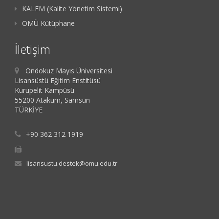
KALEM (Kalite Yönetim Sistemi)
OMÜ Kütüphane
İletişim
Ondokuz Mayıs Üniversitesi
Lisansüstü Eğitim Enstitüsü
Kurupelit Kampüsü
55200 Atakum, Samsun
TÜRKİYE
+90 362 312 1919
lisansustu.destek@omu.edu.tr