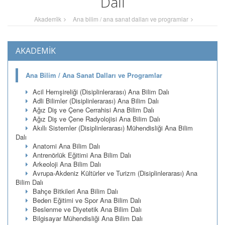
Dalı
Akademi̇k
Ana bilim / ana sanat dalları ve programlar
AKADEMİK
Ana Bilim / Ana Sanat Dalları ve Programlar
Acil Hemşireliği (Disiplinlerarası) Ana Bilim Dalı
Adli Bilimler (Disiplinlerarası) Ana Bilim Dalı
Ağız Diş ve Çene Cerrahisi Ana Bilim Dalı
Ağız Diş ve Çene Radyolojisi Ana Bilim Dalı
Akıllı Sistemler (Disiplinlerarası) Mühendisliği Ana Bilim
Dalı
Anatomi Ana Bilim Dalı
Antrenörlük Eğitimi Ana Bilim Dalı
Arkeoloji Ana Bilim Dalı
Avrupa-Akdeniz Kültürler ve Turizm (Disiplinlerarası) Ana
Bilim Dalı
Bahçe Bitkileri Ana Bilim Dalı
Beden Eğitimi ve Spor Ana Bilim Dalı
Beslenme ve Diyetetik Ana Bilim Dalı
Bilgisayar Mühendisliği Ana Bilim Dalı