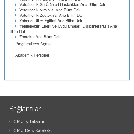
Veterinerlik Su Ürünleri Hastalıkları Ana Bilim Dalı
Veterinerlik Virolojisi Ana Bilim Dalı
Veterinerlik Zooteknisi Ana Bilim Dalı
Yabancı Diller Eğitimi Ana Bilim Dalı
Yenilenebilir Enerji ve Uygulamaları (Disiplinlerarası) Ana
Bilim Dalı
Zootekni Ana Bilim Dalı
Program/Ders Açma
Akademik Personel
Bağlantılar
OMU iş Takvimi
OMÜ Ders Kataloğu