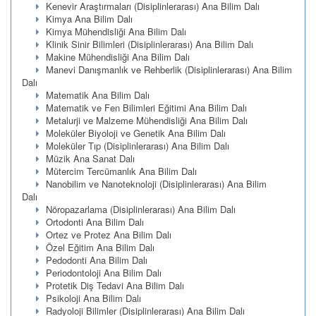
Kenevir Araştırmaları (Disiplinlerarası) Ana Bilim Dalı
Kimya Ana Bilim Dalı
Kimya Mühendisliği Ana Bilim Dalı
Klinik Sinir Bilimleri (Disiplinlerarası) Ana Bilim Dalı
Makine Mühendisliği Ana Bilim Dalı
Manevi Danışmanlık ve Rehberlik (Disiplinlerarası) Ana Bilim
Dalı
Matematik Ana Bilim Dalı
Matematik ve Fen Bilimleri Eğitimi Ana Bilim Dalı
Metalurji ve Malzeme Mühendisliği Ana Bilim Dalı
Moleküler Biyoloji ve Genetik Ana Bilim Dalı
Moleküler Tıp (Disiplinlerarası) Ana Bilim Dalı
Müzik Ana Sanat Dalı
Mütercim Tercümanlık Ana Bilim Dalı
Nanobilim ve Nanoteknoloji (Disiplinlerarası) Ana Bilim
Dalı
Nöropazarlama (Disiplinlerarası) Ana Bilim Dalı
Ortodonti Ana Bilim Dalı
Ortez ve Protez Ana Bilim Dalı
Özel Eğitim Ana Bilim Dalı
Pedodonti Ana Bilim Dalı
Periodontoloji Ana Bilim Dalı
Protetik Diş Tedavi Ana Bilim Dalı
Psikoloji Ana Bilim Dalı
Radyoloji Bilimler (Disiplinlerarası) Ana Bilim Dalı