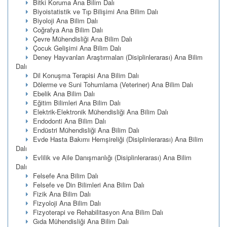
Bitki Koruma Ana Bilim Dalı
Biyoistatistik ve Tıp Bilişimi Ana Bilim Dalı
Biyoloji Ana Bilim Dalı
Coğrafya Ana Bilim Dalı
Çevre Mühendisliği Ana Bilim Dalı
Çocuk Gelişimi Ana Bilim Dalı
Deney Hayvanları Araştırmaları (Disiplinlerarası) Ana Bilim
Dalı
Dil Konuşma Terapisi Ana Bilim Dalı
Dölerme ve Suni Tohumlama (Veteriner) Ana Bilim Dalı
Ebelik Ana Bilim Dalı
Eğitim Bilimleri Ana Bilim Dalı
Elektrik-Elektronik Mühendisliği Ana Bilim Dalı
Endodonti Ana Bilim Dalı
Endüstri Mühendisliği Ana Bilim Dalı
Evde Hasta Bakımı Hemşireliği (Disiplinlerarası) Ana Bilim
Dalı
Evlilik ve Aile Danışmanlığı (Disiplinlerarası) Ana Bilim
Dalı
Felsefe Ana Bilim Dalı
Felsefe ve Din Bilimleri Ana Bilim Dalı
Fizik Ana Bilim Dalı
Fizyoloji Ana Bilim Dalı
Fizyoterapi ve Rehabilitasyon Ana Bilim Dalı
Gıda Mühendisliği Ana Bilim Dalı