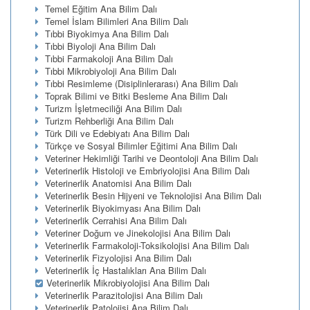
Temel Eğitim Ana Bilim Dalı
Temel İslam Bilimleri Ana Bilim Dalı
Tıbbi Biyokimya Ana Bilim Dalı
Tıbbi Biyoloji Ana Bilim Dalı
Tıbbi Farmakoloji Ana Bilim Dalı
Tıbbi Mikrobiyoloji Ana Bilim Dalı
Tıbbi Resimleme (Disiplinlerarası) Ana Bilim Dalı
Toprak Bilimi ve Bitki Besleme Ana Bilim Dalı
Turizm İşletmeciliği Ana Bilim Dalı
Turizm Rehberliği Ana Bilim Dalı
Türk Dili ve Edebiyatı Ana Bilim Dalı
Türkçe ve Sosyal Bilimler Eğitimi Ana Bilim Dalı
Veteriner Hekimliği Tarihi ve Deontoloji Ana Bilim Dalı
Veterinerlik Histoloji ve Embriyolojisi Ana Bilim Dalı
Veterinerlik Anatomisi Ana Bilim Dalı
Veterinerlik Besin Hijyeni ve Teknolojisi Ana Bilim Dalı
Veterinerlik Biyokimyası Ana Bilim Dalı
Veterinerlik Cerrahisi Ana Bilim Dalı
Veteriner Doğum ve Jinekolojisi Ana Bilim Dalı
Veterinerlik Farmakoloji-Toksikolojisi Ana Bilim Dalı
Veterinerlik Fizyolojisi Ana Bilim Dalı
Veterinerlik İç Hastalıkları Ana Bilim Dalı
Veterinerlik Mikrobiyolojisi Ana Bilim Dalı
Veterinerlik Parazitolojisi Ana Bilim Dalı
Veterinerlik Patolojisi Ana Bilim Dalı