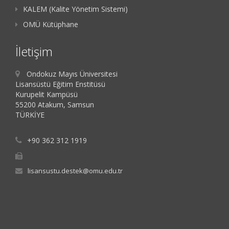
KALEM (Kalite Yönetim Sistemi)
OMÜ Kütüphane
İletişim
Ondokuz Mayıs Üniversitesi
Lisansüstü Eğitim Enstitüsü
Kurupelit Kampüsü
55200 Atakum, Samsun
TÜRKİYE
+90 362 312 1919
lisansustu.destek@omu.edu.tr