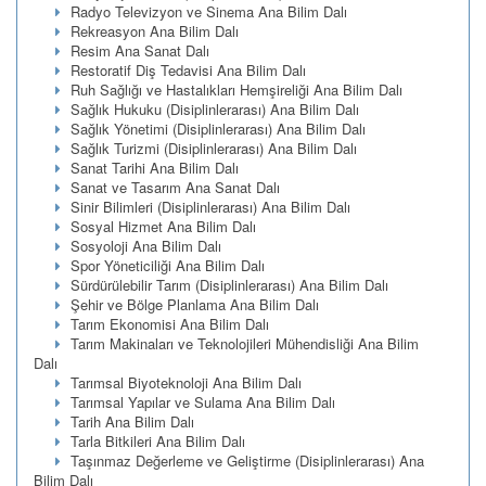
Radyo Televizyon ve Sinema Ana Bilim Dalı
Rekreasyon Ana Bilim Dalı
Resim Ana Sanat Dalı
Restoratif Diş Tedavisi Ana Bilim Dalı
Ruh Sağlığı ve Hastalıkları Hemşireliği Ana Bilim Dalı
Sağlık Hukuku (Disiplinlerarası) Ana Bilim Dalı
Sağlık Yönetimi (Disiplinlerarası) Ana Bilim Dalı
Sağlık Turizmi (Disiplinlerarası) Ana Bilim Dalı
Sanat Tarihi Ana Bilim Dalı
Sanat ve Tasarım Ana Sanat Dalı
Sinir Bilimleri (Disiplinlerarası) Ana Bilim Dalı
Sosyal Hizmet Ana Bilim Dalı
Sosyoloji Ana Bilim Dalı
Spor Yöneticiliği Ana Bilim Dalı
Sürdürülebilir Tarım (Disiplinlerarası) Ana Bilim Dalı
Şehir ve Bölge Planlama Ana Bilim Dalı
Tarım Ekonomisi Ana Bilim Dalı
Tarım Makinaları ve Teknolojileri Mühendisliği Ana Bilim
Dalı
Tarımsal Biyoteknoloji Ana Bilim Dalı
Tarımsal Yapılar ve Sulama Ana Bilim Dalı
Tarih Ana Bilim Dalı
Tarla Bitkileri Ana Bilim Dalı
Taşınmaz Değerleme ve Geliştirme (Disiplinlerarası) Ana
Bilim Dalı