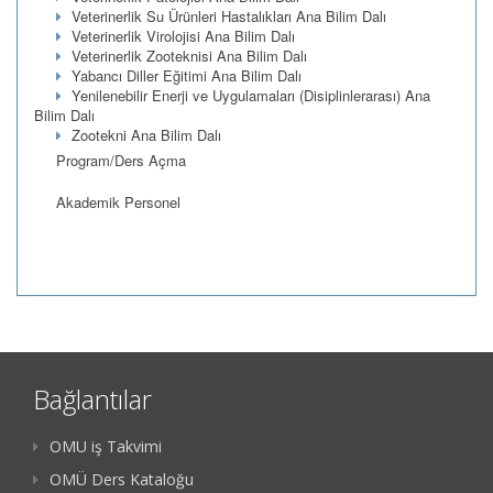
Veterinerlik Su Ürünleri Hastalıkları Ana Bilim Dalı
Veterinerlik Virolojisi Ana Bilim Dalı
Veterinerlik Zooteknisi Ana Bilim Dalı
Yabancı Diller Eğitimi Ana Bilim Dalı
Yenilenebilir Enerji ve Uygulamaları (Disiplinlerarası) Ana
Bilim Dalı
Zootekni Ana Bilim Dalı
Program/Ders Açma
Akademik Personel
Bağlantılar
OMU iş Takvimi
OMÜ Ders Kataloğu