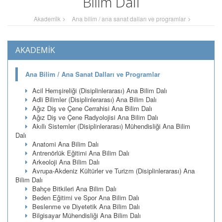
Bilim Dalı
Akademi̇k
Ana bilim / ana sanat dalları ve programlar
AKADEMİK
Ana Bilim / Ana Sanat Dalları ve Programlar
Acil Hemşireliği (Disiplinlerarası) Ana Bilim Dalı
Adli Bilimler (Disiplinlerarası) Ana Bilim Dalı
Ağız Diş ve Çene Cerrahisi Ana Bilim Dalı
Ağız Diş ve Çene Radyolojisi Ana Bilim Dalı
Akıllı Sistemler (Disiplinlerarası) Mühendisliği Ana Bilim
Dalı
Anatomi Ana Bilim Dalı
Antrenörlük Eğitimi Ana Bilim Dalı
Arkeoloji Ana Bilim Dalı
Avrupa-Akdeniz Kültürler ve Turizm (Disiplinlerarası) Ana
Bilim Dalı
Bahçe Bitkileri Ana Bilim Dalı
Beden Eğitimi ve Spor Ana Bilim Dalı
Beslenme ve Diyetetik Ana Bilim Dalı
Bilgisayar Mühendisliği Ana Bilim Dalı