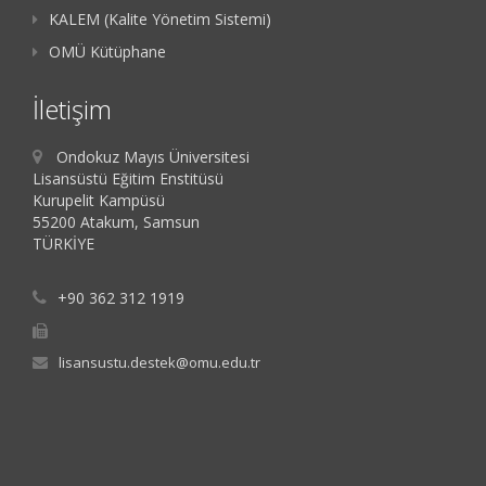
KALEM (Kalite Yönetim Sistemi)
OMÜ Kütüphane
İletişim
Ondokuz Mayıs Üniversitesi
Lisansüstü Eğitim Enstitüsü
Kurupelit Kampüsü
55200 Atakum, Samsun
TÜRKİYE
+90 362 312 1919
lisansustu.destek@omu.edu.tr