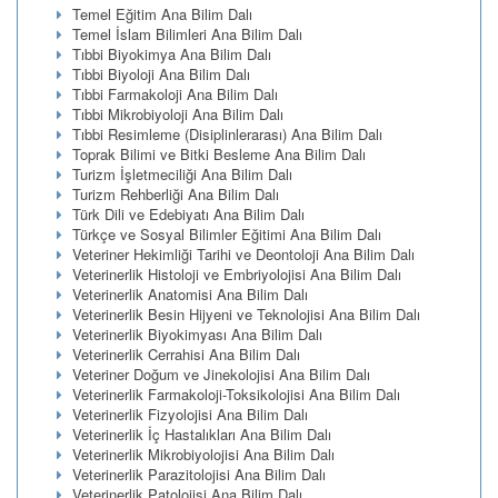
Temel Eğitim Ana Bilim Dalı
Temel İslam Bilimleri Ana Bilim Dalı
Tıbbi Biyokimya Ana Bilim Dalı
Tıbbi Biyoloji Ana Bilim Dalı
Tıbbi Farmakoloji Ana Bilim Dalı
Tıbbi Mikrobiyoloji Ana Bilim Dalı
Tıbbi Resimleme (Disiplinlerarası) Ana Bilim Dalı
Toprak Bilimi ve Bitki Besleme Ana Bilim Dalı
Turizm İşletmeciliği Ana Bilim Dalı
Turizm Rehberliği Ana Bilim Dalı
Türk Dili ve Edebiyatı Ana Bilim Dalı
Türkçe ve Sosyal Bilimler Eğitimi Ana Bilim Dalı
Veteriner Hekimliği Tarihi ve Deontoloji Ana Bilim Dalı
Veterinerlik Histoloji ve Embriyolojisi Ana Bilim Dalı
Veterinerlik Anatomisi Ana Bilim Dalı
Veterinerlik Besin Hijyeni ve Teknolojisi Ana Bilim Dalı
Veterinerlik Biyokimyası Ana Bilim Dalı
Veterinerlik Cerrahisi Ana Bilim Dalı
Veteriner Doğum ve Jinekolojisi Ana Bilim Dalı
Veterinerlik Farmakoloji-Toksikolojisi Ana Bilim Dalı
Veterinerlik Fizyolojisi Ana Bilim Dalı
Veterinerlik İç Hastalıkları Ana Bilim Dalı
Veterinerlik Mikrobiyolojisi Ana Bilim Dalı
Veterinerlik Parazitolojisi Ana Bilim Dalı
Veterinerlik Patolojisi Ana Bilim Dalı