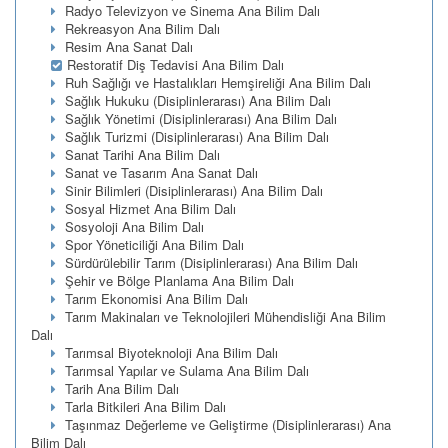
Radyo Televizyon ve Sinema Ana Bilim Dalı
Rekreasyon Ana Bilim Dalı
Resim Ana Sanat Dalı
Restoratif Diş Tedavisi Ana Bilim Dalı
Ruh Sağlığı ve Hastalıkları Hemşireliği Ana Bilim Dalı
Sağlık Hukuku (Disiplinlerarası) Ana Bilim Dalı
Sağlık Yönetimi (Disiplinlerarası) Ana Bilim Dalı
Sağlık Turizmi (Disiplinlerarası) Ana Bilim Dalı
Sanat Tarihi Ana Bilim Dalı
Sanat ve Tasarım Ana Sanat Dalı
Sinir Bilimleri (Disiplinlerarası) Ana Bilim Dalı
Sosyal Hizmet Ana Bilim Dalı
Sosyoloji Ana Bilim Dalı
Spor Yöneticiliği Ana Bilim Dalı
Sürdürülebilir Tarım (Disiplinlerarası) Ana Bilim Dalı
Şehir ve Bölge Planlama Ana Bilim Dalı
Tarım Ekonomisi Ana Bilim Dalı
Tarım Makinaları ve Teknolojileri Mühendisliği Ana Bilim
Dalı
Tarımsal Biyoteknoloji Ana Bilim Dalı
Tarımsal Yapılar ve Sulama Ana Bilim Dalı
Tarih Ana Bilim Dalı
Tarla Bitkileri Ana Bilim Dalı
Taşınmaz Değerleme ve Geliştirme (Disiplinlerarası) Ana
Bilim Dalı