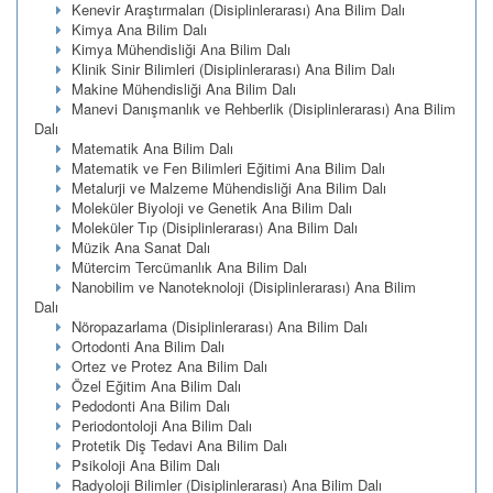
Kenevir Araştırmaları (Disiplinlerarası) Ana Bilim Dalı
Kimya Ana Bilim Dalı
Kimya Mühendisliği Ana Bilim Dalı
Klinik Sinir Bilimleri (Disiplinlerarası) Ana Bilim Dalı
Makine Mühendisliği Ana Bilim Dalı
Manevi Danışmanlık ve Rehberlik (Disiplinlerarası) Ana Bilim
Dalı
Matematik Ana Bilim Dalı
Matematik ve Fen Bilimleri Eğitimi Ana Bilim Dalı
Metalurji ve Malzeme Mühendisliği Ana Bilim Dalı
Moleküler Biyoloji ve Genetik Ana Bilim Dalı
Moleküler Tıp (Disiplinlerarası) Ana Bilim Dalı
Müzik Ana Sanat Dalı
Mütercim Tercümanlık Ana Bilim Dalı
Nanobilim ve Nanoteknoloji (Disiplinlerarası) Ana Bilim
Dalı
Nöropazarlama (Disiplinlerarası) Ana Bilim Dalı
Ortodonti Ana Bilim Dalı
Ortez ve Protez Ana Bilim Dalı
Özel Eğitim Ana Bilim Dalı
Pedodonti Ana Bilim Dalı
Periodontoloji Ana Bilim Dalı
Protetik Diş Tedavi Ana Bilim Dalı
Psikoloji Ana Bilim Dalı
Radyoloji Bilimler (Disiplinlerarası) Ana Bilim Dalı