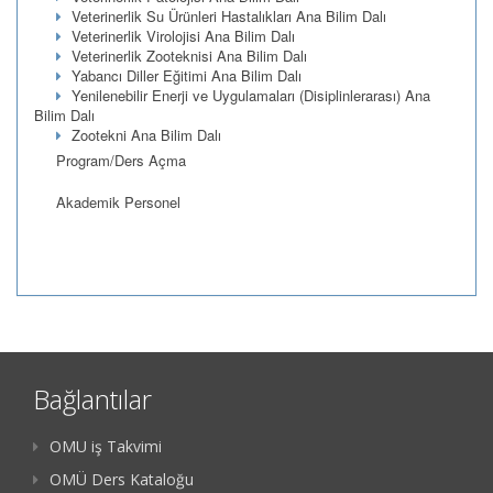
Veterinerlik Su Ürünleri Hastalıkları Ana Bilim Dalı
Veterinerlik Virolojisi Ana Bilim Dalı
Veterinerlik Zooteknisi Ana Bilim Dalı
Yabancı Diller Eğitimi Ana Bilim Dalı
Yenilenebilir Enerji ve Uygulamaları (Disiplinlerarası) Ana
Bilim Dalı
Zootekni Ana Bilim Dalı
Program/Ders Açma
Akademik Personel
Bağlantılar
OMU iş Takvimi
OMÜ Ders Kataloğu