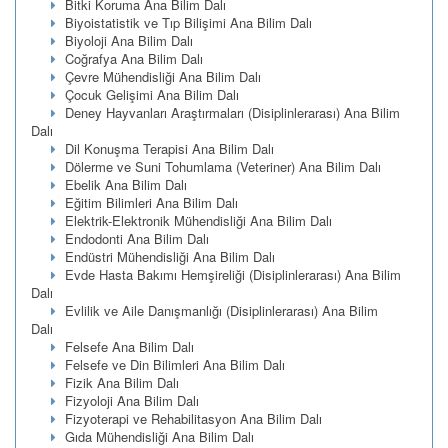
Bitki Koruma Ana Bilim Dalı
Biyoistatistik ve Tıp Bilişimi Ana Bilim Dalı
Biyoloji Ana Bilim Dalı
Coğrafya Ana Bilim Dalı
Çevre Mühendisliği Ana Bilim Dalı
Çocuk Gelişimi Ana Bilim Dalı
Deney Hayvanları Araştırmaları (Disiplinlerarası) Ana Bilim
Dalı
Dil Konuşma Terapisi Ana Bilim Dalı
Dölerme ve Suni Tohumlama (Veteriner) Ana Bilim Dalı
Ebelik Ana Bilim Dalı
Eğitim Bilimleri Ana Bilim Dalı
Elektrik-Elektronik Mühendisliği Ana Bilim Dalı
Endodonti Ana Bilim Dalı
Endüstri Mühendisliği Ana Bilim Dalı
Evde Hasta Bakımı Hemşireliği (Disiplinlerarası) Ana Bilim
Dalı
Evlilik ve Aile Danışmanlığı (Disiplinlerarası) Ana Bilim
Dalı
Felsefe Ana Bilim Dalı
Felsefe ve Din Bilimleri Ana Bilim Dalı
Fizik Ana Bilim Dalı
Fizyoloji Ana Bilim Dalı
Fizyoterapi ve Rehabilitasyon Ana Bilim Dalı
Gıda Mühendisliği Ana Bilim Dalı