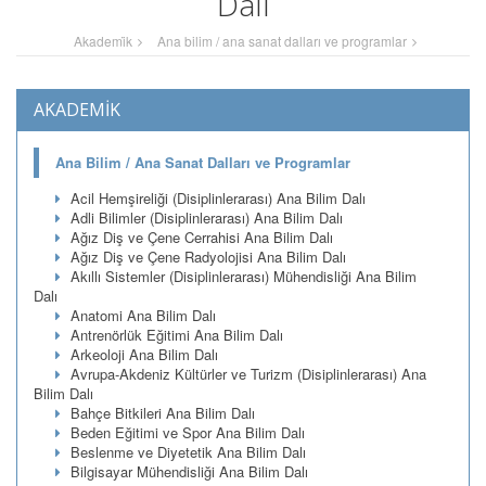
Dalı
Akademi̇k
Ana bilim / ana sanat dalları ve programlar
AKADEMİK
Ana Bilim / Ana Sanat Dalları ve Programlar
Acil Hemşireliği (Disiplinlerarası) Ana Bilim Dalı
Adli Bilimler (Disiplinlerarası) Ana Bilim Dalı
Ağız Diş ve Çene Cerrahisi Ana Bilim Dalı
Ağız Diş ve Çene Radyolojisi Ana Bilim Dalı
Akıllı Sistemler (Disiplinlerarası) Mühendisliği Ana Bilim
Dalı
Anatomi Ana Bilim Dalı
Antrenörlük Eğitimi Ana Bilim Dalı
Arkeoloji Ana Bilim Dalı
Avrupa-Akdeniz Kültürler ve Turizm (Disiplinlerarası) Ana
Bilim Dalı
Bahçe Bitkileri Ana Bilim Dalı
Beden Eğitimi ve Spor Ana Bilim Dalı
Beslenme ve Diyetetik Ana Bilim Dalı
Bilgisayar Mühendisliği Ana Bilim Dalı