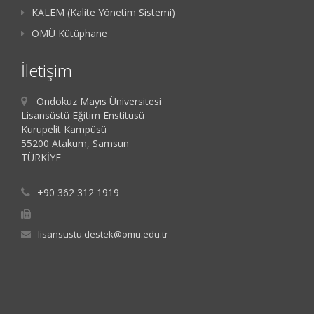
KALEM (Kalite Yönetim Sistemi)
OMÜ Kütüphane
İletişim
Ondokuz Mayıs Üniversitesi
Lisansüstü Eğitim Enstitüsü
Kurupelit Kampüsü
55200 Atakum, Samsun
TÜRKİYE
+90 362 312 1919
lisansustu.destek@omu.edu.tr