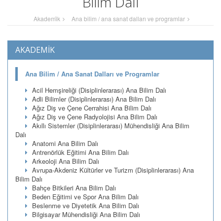
Bilim Dalı
Akademi̇k
Ana bilim / ana sanat dalları ve programlar
AKADEMİK
Ana Bilim / Ana Sanat Dalları ve Programlar
Acil Hemşireliği (Disiplinlerarası) Ana Bilim Dalı
Adli Bilimler (Disiplinlerarası) Ana Bilim Dalı
Ağız Diş ve Çene Cerrahisi Ana Bilim Dalı
Ağız Diş ve Çene Radyolojisi Ana Bilim Dalı
Akıllı Sistemler (Disiplinlerarası) Mühendisliği Ana Bilim
Dalı
Anatomi Ana Bilim Dalı
Antrenörlük Eğitimi Ana Bilim Dalı
Arkeoloji Ana Bilim Dalı
Avrupa-Akdeniz Kültürler ve Turizm (Disiplinlerarası) Ana
Bilim Dalı
Bahçe Bitkileri Ana Bilim Dalı
Beden Eğitimi ve Spor Ana Bilim Dalı
Beslenme ve Diyetetik Ana Bilim Dalı
Bilgisayar Mühendisliği Ana Bilim Dalı