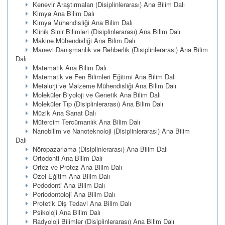
Kenevir Araştırmaları (Disiplinlerarası) Ana Bilim Dalı
Kimya Ana Bilim Dalı
Kimya Mühendisliği Ana Bilim Dalı
Klinik Sinir Bilimleri (Disiplinlerarası) Ana Bilim Dalı
Makine Mühendisliği Ana Bilim Dalı
Manevi Danışmanlık ve Rehberlik (Disiplinlerarası) Ana Bilim
Dalı
Matematik Ana Bilim Dalı
Matematik ve Fen Bilimleri Eğitimi Ana Bilim Dalı
Metalurji ve Malzeme Mühendisliği Ana Bilim Dalı
Moleküler Biyoloji ve Genetik Ana Bilim Dalı
Moleküler Tıp (Disiplinlerarası) Ana Bilim Dalı
Müzik Ana Sanat Dalı
Mütercim Tercümanlık Ana Bilim Dalı
Nanobilim ve Nanoteknoloji (Disiplinlerarası) Ana Bilim
Dalı
Nöropazarlama (Disiplinlerarası) Ana Bilim Dalı
Ortodonti Ana Bilim Dalı
Ortez ve Protez Ana Bilim Dalı
Özel Eğitim Ana Bilim Dalı
Pedodonti Ana Bilim Dalı
Periodontoloji Ana Bilim Dalı
Protetik Diş Tedavi Ana Bilim Dalı
Psikoloji Ana Bilim Dalı
Radyoloji Bilimler (Disiplinlerarası) Ana Bilim Dalı