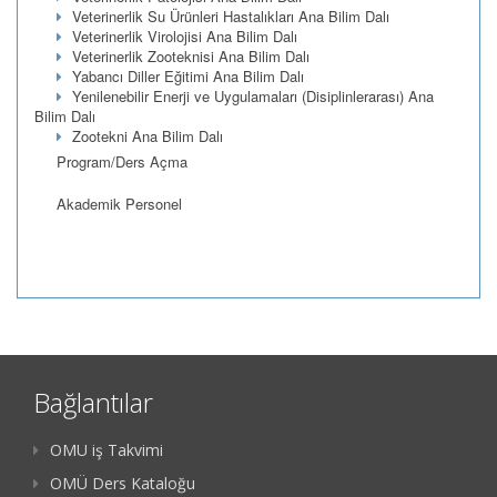
Veterinerlik Su Ürünleri Hastalıkları Ana Bilim Dalı
Veterinerlik Virolojisi Ana Bilim Dalı
Veterinerlik Zooteknisi Ana Bilim Dalı
Yabancı Diller Eğitimi Ana Bilim Dalı
Yenilenebilir Enerji ve Uygulamaları (Disiplinlerarası) Ana
Bilim Dalı
Zootekni Ana Bilim Dalı
Program/Ders Açma
Akademik Personel
Bağlantılar
OMU iş Takvimi
OMÜ Ders Kataloğu