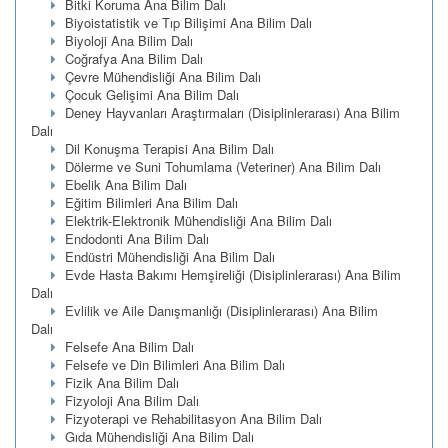
Bitki Koruma Ana Bilim Dalı
Biyoistatistik ve Tıp Bilişimi Ana Bilim Dalı
Biyoloji Ana Bilim Dalı
Coğrafya Ana Bilim Dalı
Çevre Mühendisliği Ana Bilim Dalı
Çocuk Gelişimi Ana Bilim Dalı
Deney Hayvanları Araştırmaları (Disiplinlerarası) Ana Bilim
Dalı
Dil Konuşma Terapisi Ana Bilim Dalı
Dölerme ve Suni Tohumlama (Veteriner) Ana Bilim Dalı
Ebelik Ana Bilim Dalı
Eğitim Bilimleri Ana Bilim Dalı
Elektrik-Elektronik Mühendisliği Ana Bilim Dalı
Endodonti Ana Bilim Dalı
Endüstri Mühendisliği Ana Bilim Dalı
Evde Hasta Bakımı Hemşireliği (Disiplinlerarası) Ana Bilim
Dalı
Evlilik ve Aile Danışmanlığı (Disiplinlerarası) Ana Bilim
Dalı
Felsefe Ana Bilim Dalı
Felsefe ve Din Bilimleri Ana Bilim Dalı
Fizik Ana Bilim Dalı
Fizyoloji Ana Bilim Dalı
Fizyoterapi ve Rehabilitasyon Ana Bilim Dalı
Gıda Mühendisliği Ana Bilim Dalı