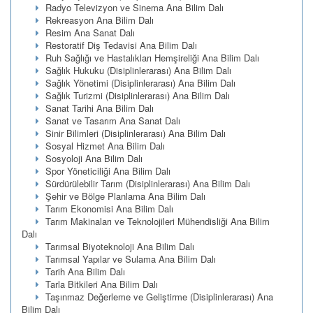
Radyo Televizyon ve Sinema Ana Bilim Dalı
Rekreasyon Ana Bilim Dalı
Resim Ana Sanat Dalı
Restoratif Diş Tedavisi Ana Bilim Dalı
Ruh Sağlığı ve Hastalıkları Hemşireliği Ana Bilim Dalı
Sağlık Hukuku (Disiplinlerarası) Ana Bilim Dalı
Sağlık Yönetimi (Disiplinlerarası) Ana Bilim Dalı
Sağlık Turizmi (Disiplinlerarası) Ana Bilim Dalı
Sanat Tarihi Ana Bilim Dalı
Sanat ve Tasarım Ana Sanat Dalı
Sinir Bilimleri (Disiplinlerarası) Ana Bilim Dalı
Sosyal Hizmet Ana Bilim Dalı
Sosyoloji Ana Bilim Dalı
Spor Yöneticiliği Ana Bilim Dalı
Sürdürülebilir Tarım (Disiplinlerarası) Ana Bilim Dalı
Şehir ve Bölge Planlama Ana Bilim Dalı
Tarım Ekonomisi Ana Bilim Dalı
Tarım Makinaları ve Teknolojileri Mühendisliği Ana Bilim
Dalı
Tarımsal Biyoteknoloji Ana Bilim Dalı
Tarımsal Yapılar ve Sulama Ana Bilim Dalı
Tarih Ana Bilim Dalı
Tarla Bitkileri Ana Bilim Dalı
Taşınmaz Değerleme ve Geliştirme (Disiplinlerarası) Ana
Bilim Dalı