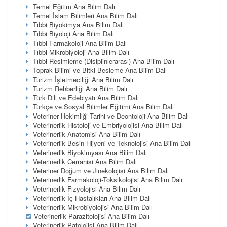
Temel Eğitim Ana Bilim Dalı
Temel İslam Bilimleri Ana Bilim Dalı
Tıbbi Biyokimya Ana Bilim Dalı
Tıbbi Biyoloji Ana Bilim Dalı
Tıbbi Farmakoloji Ana Bilim Dalı
Tıbbi Mikrobiyoloji Ana Bilim Dalı
Tıbbi Resimleme (Disiplinlerarası) Ana Bilim Dalı
Toprak Bilimi ve Bitki Besleme Ana Bilim Dalı
Turizm İşletmeciliği Ana Bilim Dalı
Turizm Rehberliği Ana Bilim Dalı
Türk Dili ve Edebiyatı Ana Bilim Dalı
Türkçe ve Sosyal Bilimler Eğitimi Ana Bilim Dalı
Veteriner Hekimliği Tarihi ve Deontoloji Ana Bilim Dalı
Veterinerlik Histoloji ve Embriyolojisi Ana Bilim Dalı
Veterinerlik Anatomisi Ana Bilim Dalı
Veterinerlik Besin Hijyeni ve Teknolojisi Ana Bilim Dalı
Veterinerlik Biyokimyası Ana Bilim Dalı
Veterinerlik Cerrahisi Ana Bilim Dalı
Veteriner Doğum ve Jinekolojisi Ana Bilim Dalı
Veterinerlik Farmakoloji-Toksikolojisi Ana Bilim Dalı
Veterinerlik Fizyolojisi Ana Bilim Dalı
Veterinerlik İç Hastalıkları Ana Bilim Dalı
Veterinerlik Mikrobiyolojisi Ana Bilim Dalı
Veterinerlik Parazitolojisi Ana Bilim Dalı
Veterinerlik Patolojisi Ana Bilim Dalı