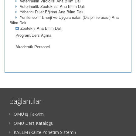
Veterinerlik Virolojisi Ana Bilim Dalı
Veterinerlik Zooteknisi Ana Bilim Dalı
Yabancı Diller Eğitimi Ana Bilim Dalı
Yenilenebilir Enerji ve Uygulamaları (Disiplinlerarası) Ana
Bilim Dalı
Zootekni Ana Bilim Dalı
Program/Ders Açma
Akademik Personel
Bağlantılar
OMU iş Takvimi
OMÜ Ders Kataloğu
KALEM (Kalite Yönetim Sistemi)