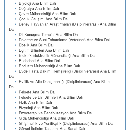
Biyoloji Ana Bilim Dalı
Coğrafya Ana Bilim Dalı
Çevre Mühendisliği Ana Bilim Dalı
Çocuk Gelişimi Ana Bilim Dalı
Deney Hayvanları Araştırmaları (Disiplinlerarası) Ana Bilim
Dalı
Dil Konuşma Terapisi Ana Bilim Dalı
Dölerme ve Suni Tohumlama (Veteriner) Ana Bilim Dalı
Ebelik Ana Bilim Dalı
Eğitim Bilimleri Ana Bilim Dalı
Elektrik-Elektronik Mühendisliği Ana Bilim Dalı
Endodonti Ana Bilim Dalı
Endüstri Mühendisliği Ana Bilim Dalı
Evde Hasta Bakımı Hemşireliği (Disiplinlerarası) Ana Bilim
Dalı
Evlilik ve Aile Danışmanlığı (Disiplinlerarası) Ana Bilim
Dalı
Felsefe Ana Bilim Dalı
Felsefe ve Din Bilimleri Ana Bilim Dalı
Fizik Ana Bilim Dalı
Fizyoloji Ana Bilim Dalı
Fizyoterapi ve Rehabilitasyon Ana Bilim Dalı
Gıda Mühendisliği Ana Bilim Dalı
Girişimcilik ve Yenilikçilik (Disiplinlerarası) Ana Bilim Dalı
Görsel İletişim Tasarımı Ana Sanat Dalı