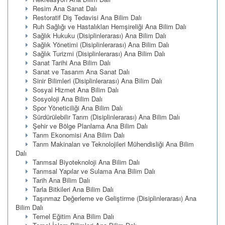
Resim Ana Sanat Dalı
Restoratif Diş Tedavisi Ana Bilim Dalı
Ruh Sağlığı ve Hastalıkları Hemşireliği Ana Bilim Dalı
Sağlık Hukuku (Disiplinlerarası) Ana Bilim Dalı
Sağlık Yönetimi (Disiplinlerarası) Ana Bilim Dalı
Sağlık Turizmi (Disiplinlerarası) Ana Bilim Dalı
Sanat Tarihi Ana Bilim Dalı
Sanat ve Tasarım Ana Sanat Dalı
Sinir Bilimleri (Disiplinlerarası) Ana Bilim Dalı
Sosyal Hizmet Ana Bilim Dalı
Sosyoloji Ana Bilim Dalı
Spor Yöneticiliği Ana Bilim Dalı
Sürdürülebilir Tarım (Disiplinlerarası) Ana Bilim Dalı
Şehir ve Bölge Planlama Ana Bilim Dalı
Tarım Ekonomisi Ana Bilim Dalı
Tarım Makinaları ve Teknolojileri Mühendisliği Ana Bilim
Dalı
Tarımsal Biyoteknoloji Ana Bilim Dalı
Tarımsal Yapılar ve Sulama Ana Bilim Dalı
Tarih Ana Bilim Dalı
Tarla Bitkileri Ana Bilim Dalı
Taşınmaz Değerleme ve Geliştirme (Disiplinlerarası) Ana
Bilim Dalı
Temel Eğitim Ana Bilim Dalı