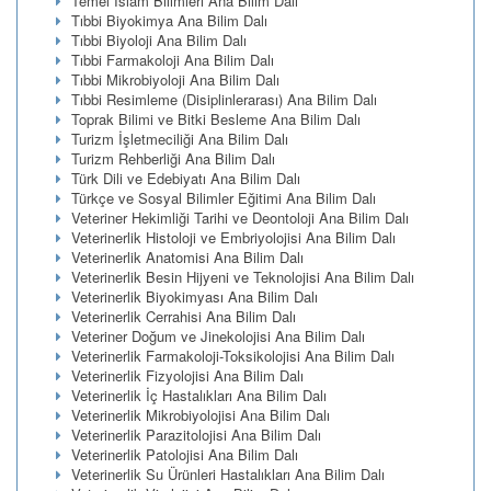
Temel İslam Bilimleri Ana Bilim Dalı
Tıbbi Biyokimya Ana Bilim Dalı
Tıbbi Biyoloji Ana Bilim Dalı
Tıbbi Farmakoloji Ana Bilim Dalı
Tıbbi Mikrobiyoloji Ana Bilim Dalı
Tıbbi Resimleme (Disiplinlerarası) Ana Bilim Dalı
Toprak Bilimi ve Bitki Besleme Ana Bilim Dalı
Turizm İşletmeciliği Ana Bilim Dalı
Turizm Rehberliği Ana Bilim Dalı
Türk Dili ve Edebiyatı Ana Bilim Dalı
Türkçe ve Sosyal Bilimler Eğitimi Ana Bilim Dalı
Veteriner Hekimliği Tarihi ve Deontoloji Ana Bilim Dalı
Veterinerlik Histoloji ve Embriyolojisi Ana Bilim Dalı
Veterinerlik Anatomisi Ana Bilim Dalı
Veterinerlik Besin Hijyeni ve Teknolojisi Ana Bilim Dalı
Veterinerlik Biyokimyası Ana Bilim Dalı
Veterinerlik Cerrahisi Ana Bilim Dalı
Veteriner Doğum ve Jinekolojisi Ana Bilim Dalı
Veterinerlik Farmakoloji-Toksikolojisi Ana Bilim Dalı
Veterinerlik Fizyolojisi Ana Bilim Dalı
Veterinerlik İç Hastalıkları Ana Bilim Dalı
Veterinerlik Mikrobiyolojisi Ana Bilim Dalı
Veterinerlik Parazitolojisi Ana Bilim Dalı
Veterinerlik Patolojisi Ana Bilim Dalı
Veterinerlik Su Ürünleri Hastalıkları Ana Bilim Dalı