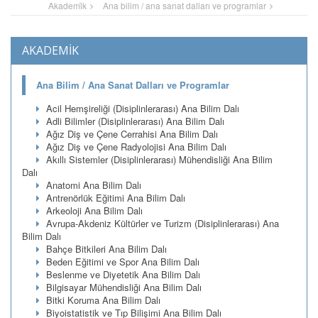
Akademi̇k
Ana bilim / ana sanat dalları ve programlar
AKADEMİK
Ana Bilim / Ana Sanat Dalları ve Programlar
Acil Hemşireliği (Disiplinlerarası) Ana Bilim Dalı
Adli Bilimler (Disiplinlerarası) Ana Bilim Dalı
Ağız Diş ve Çene Cerrahisi Ana Bilim Dalı
Ağız Diş ve Çene Radyolojisi Ana Bilim Dalı
Akıllı Sistemler (Disiplinlerarası) Mühendisliği Ana Bilim
Dalı
Anatomi Ana Bilim Dalı
Antrenörlük Eğitimi Ana Bilim Dalı
Arkeoloji Ana Bilim Dalı
Avrupa-Akdeniz Kültürler ve Turizm (Disiplinlerarası) Ana
Bilim Dalı
Bahçe Bitkileri Ana Bilim Dalı
Beden Eğitimi ve Spor Ana Bilim Dalı
Beslenme ve Diyetetik Ana Bilim Dalı
Bilgisayar Mühendisliği Ana Bilim Dalı
Bitki Koruma Ana Bilim Dalı
Biyoistatistik ve Tıp Bilişimi Ana Bilim Dalı