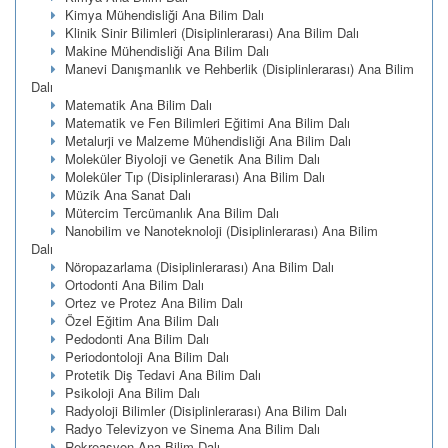
Kimya Mühendisliği Ana Bilim Dalı
Klinik Sinir Bilimleri (Disiplinlerarası) Ana Bilim Dalı
Makine Mühendisliği Ana Bilim Dalı
Manevi Danışmanlık ve Rehberlik (Disiplinlerarası) Ana Bilim
Dalı
Matematik Ana Bilim Dalı
Matematik ve Fen Bilimleri Eğitimi Ana Bilim Dalı
Metalurji ve Malzeme Mühendisliği Ana Bilim Dalı
Moleküler Biyoloji ve Genetik Ana Bilim Dalı
Moleküler Tıp (Disiplinlerarası) Ana Bilim Dalı
Müzik Ana Sanat Dalı
Mütercim Tercümanlık Ana Bilim Dalı
Nanobilim ve Nanoteknoloji (Disiplinlerarası) Ana Bilim
Dalı
Nöropazarlama (Disiplinlerarası) Ana Bilim Dalı
Ortodonti Ana Bilim Dalı
Ortez ve Protez Ana Bilim Dalı
Özel Eğitim Ana Bilim Dalı
Pedodonti Ana Bilim Dalı
Periodontoloji Ana Bilim Dalı
Protetik Diş Tedavi Ana Bilim Dalı
Psikoloji Ana Bilim Dalı
Radyoloji Bilimler (Disiplinlerarası) Ana Bilim Dalı
Radyo Televizyon ve Sinema Ana Bilim Dalı
Rekreasyon Ana Bilim Dalı