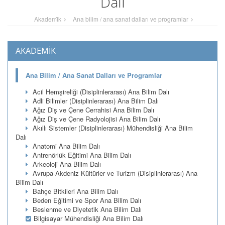
Dalı
Akademi̇k
Ana bilim / ana sanat dalları ve programlar
AKADEMİK
Ana Bilim / Ana Sanat Dalları ve Programlar
Acil Hemşireliği (Disiplinlerarası) Ana Bilim Dalı
Adli Bilimler (Disiplinlerarası) Ana Bilim Dalı
Ağız Diş ve Çene Cerrahisi Ana Bilim Dalı
Ağız Diş ve Çene Radyolojisi Ana Bilim Dalı
Akıllı Sistemler (Disiplinlerarası) Mühendisliği Ana Bilim
Dalı
Anatomi Ana Bilim Dalı
Antrenörlük Eğitimi Ana Bilim Dalı
Arkeoloji Ana Bilim Dalı
Avrupa-Akdeniz Kültürler ve Turizm (Disiplinlerarası) Ana
Bilim Dalı
Bahçe Bitkileri Ana Bilim Dalı
Beden Eğitimi ve Spor Ana Bilim Dalı
Beslenme ve Diyetetik Ana Bilim Dalı
Bilgisayar Mühendisliği Ana Bilim Dalı