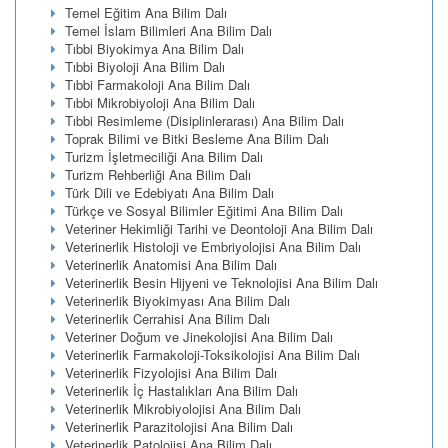
Temel Eğitim Ana Bilim Dalı
Temel İslam Bilimleri Ana Bilim Dalı
Tıbbi Biyokimya Ana Bilim Dalı
Tıbbi Biyoloji Ana Bilim Dalı
Tıbbi Farmakoloji Ana Bilim Dalı
Tıbbi Mikrobiyoloji Ana Bilim Dalı
Tıbbi Resimleme (Disiplinlerarası) Ana Bilim Dalı
Toprak Bilimi ve Bitki Besleme Ana Bilim Dalı
Turizm İşletmeciliği Ana Bilim Dalı
Turizm Rehberliği Ana Bilim Dalı
Türk Dili ve Edebiyatı Ana Bilim Dalı
Türkçe ve Sosyal Bilimler Eğitimi Ana Bilim Dalı
Veteriner Hekimliği Tarihi ve Deontoloji Ana Bilim Dalı
Veterinerlik Histoloji ve Embriyolojisi Ana Bilim Dalı
Veterinerlik Anatomisi Ana Bilim Dalı
Veterinerlik Besin Hijyeni ve Teknolojisi Ana Bilim Dalı
Veterinerlik Biyokimyası Ana Bilim Dalı
Veterinerlik Cerrahisi Ana Bilim Dalı
Veteriner Doğum ve Jinekolojisi Ana Bilim Dalı
Veterinerlik Farmakoloji-Toksikolojisi Ana Bilim Dalı
Veterinerlik Fizyolojisi Ana Bilim Dalı
Veterinerlik İç Hastalıkları Ana Bilim Dalı
Veterinerlik Mikrobiyolojisi Ana Bilim Dalı
Veterinerlik Parazitolojisi Ana Bilim Dalı
Veterinerlik Patolojisi Ana Bilim Dalı