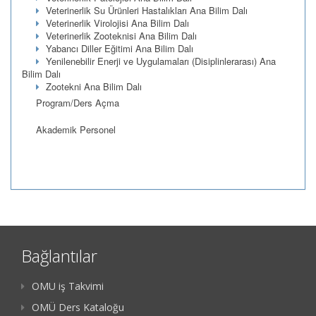
Veterinerlik Su Ürünleri Hastalıkları Ana Bilim Dalı
Veterinerlik Virolojisi Ana Bilim Dalı
Veterinerlik Zooteknisi Ana Bilim Dalı
Yabancı Diller Eğitimi Ana Bilim Dalı
Yenilenebilir Enerji ve Uygulamaları (Disiplinlerarası) Ana
Bilim Dalı
Zootekni Ana Bilim Dalı
Program/Ders Açma
Akademik Personel
Bağlantılar
OMU iş Takvimi
OMÜ Ders Kataloğu