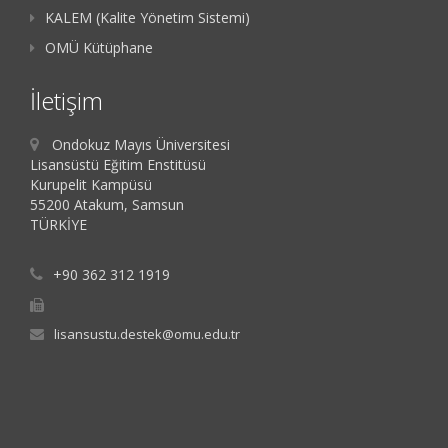
KALEM (Kalite Yönetim Sistemi)
OMÜ Kütüphane
İletişim
Ondokuz Mayıs Üniversitesi
Lisansüstü Eğitim Enstitüsü
Kurupelit Kampüsü
55200 Atakum, Samsun
TÜRKİYE
+90 362 312 1919
lisansustu.destek@omu.edu.tr