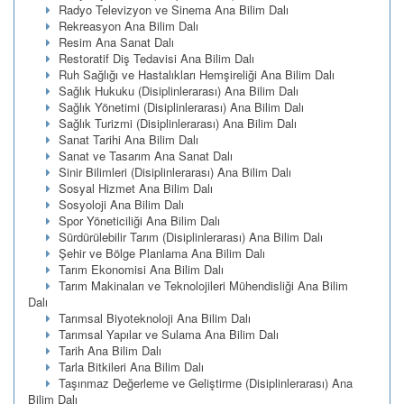
Radyo Televizyon ve Sinema Ana Bilim Dalı
Rekreasyon Ana Bilim Dalı
Resim Ana Sanat Dalı
Restoratif Diş Tedavisi Ana Bilim Dalı
Ruh Sağlığı ve Hastalıkları Hemşireliği Ana Bilim Dalı
Sağlık Hukuku (Disiplinlerarası) Ana Bilim Dalı
Sağlık Yönetimi (Disiplinlerarası) Ana Bilim Dalı
Sağlık Turizmi (Disiplinlerarası) Ana Bilim Dalı
Sanat Tarihi Ana Bilim Dalı
Sanat ve Tasarım Ana Sanat Dalı
Sinir Bilimleri (Disiplinlerarası) Ana Bilim Dalı
Sosyal Hizmet Ana Bilim Dalı
Sosyoloji Ana Bilim Dalı
Spor Yöneticiliği Ana Bilim Dalı
Sürdürülebilir Tarım (Disiplinlerarası) Ana Bilim Dalı
Şehir ve Bölge Planlama Ana Bilim Dalı
Tarım Ekonomisi Ana Bilim Dalı
Tarım Makinaları ve Teknolojileri Mühendisliği Ana Bilim
Dalı
Tarımsal Biyoteknoloji Ana Bilim Dalı
Tarımsal Yapılar ve Sulama Ana Bilim Dalı
Tarih Ana Bilim Dalı
Tarla Bitkileri Ana Bilim Dalı
Taşınmaz Değerleme ve Geliştirme (Disiplinlerarası) Ana
Bilim Dalı