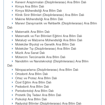
Kenevir Araştırmaları (Disiplinlerarası) Ana Bilim Dalı
Kimya Ana Bilim Dalı
Kimya Mühendisliği Ana Bilim Dalı
Klinik Sinir Bilimleri (Disiplinlerarası) Ana Bilim Dalı
Makine Mühendisliği Ana Bilim Dalı
Manevi Danışmanlık ve Rehberlik (Disiplinlerarası) Ana Bilim
Dalı
Matematik Ana Bilim Dalı
Matematik ve Fen Bilimleri Eğitimi Ana Bilim Dalı
Metalurji ve Malzeme Mühendisliği Ana Bilim Dalı
Moleküler Biyoloji ve Genetik Ana Bilim Dalı
Moleküler Tıp (Disiplinlerarası) Ana Bilim Dalı
Müzik Ana Sanat Dalı
Mütercim Tercümanlık Ana Bilim Dalı
Nanobilim ve Nanoteknoloji (Disiplinlerarası) Ana Bilim
Dalı
Nöropazarlama (Disiplinlerarası) Ana Bilim Dalı
Ortodonti Ana Bilim Dalı
Ortez ve Protez Ana Bilim Dalı
Özel Eğitim Ana Bilim Dalı
Pedodonti Ana Bilim Dalı
Periodontoloji Ana Bilim Dalı
Protetik Diş Tedavi Ana Bilim Dalı
Psikoloji Ana Bilim Dalı
Radyoloji Bilimler (Disiplinlerarası) Ana Bilim Dalı