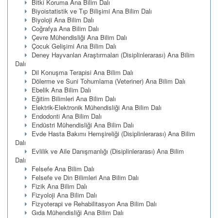
Bitki Koruma Ana Bilim Dalı
Biyoistatistik ve Tıp Bilişimi Ana Bilim Dalı
Biyoloji Ana Bilim Dalı
Coğrafya Ana Bilim Dalı
Çevre Mühendisliği Ana Bilim Dalı
Çocuk Gelişimi Ana Bilim Dalı
Deney Hayvanları Araştırmaları (Disiplinlerarası) Ana Bilim
Dalı
Dil Konuşma Terapisi Ana Bilim Dalı
Dölerme ve Suni Tohumlama (Veteriner) Ana Bilim Dalı
Ebelik Ana Bilim Dalı
Eğitim Bilimleri Ana Bilim Dalı
Elektrik-Elektronik Mühendisliği Ana Bilim Dalı
Endodonti Ana Bilim Dalı
Endüstri Mühendisliği Ana Bilim Dalı
Evde Hasta Bakımı Hemşireliği (Disiplinlerarası) Ana Bilim
Dalı
Evlilik ve Aile Danışmanlığı (Disiplinlerarası) Ana Bilim
Dalı
Felsefe Ana Bilim Dalı
Felsefe ve Din Bilimleri Ana Bilim Dalı
Fizik Ana Bilim Dalı
Fizyoloji Ana Bilim Dalı
Fizyoterapi ve Rehabilitasyon Ana Bilim Dalı
Gıda Mühendisliği Ana Bilim Dalı