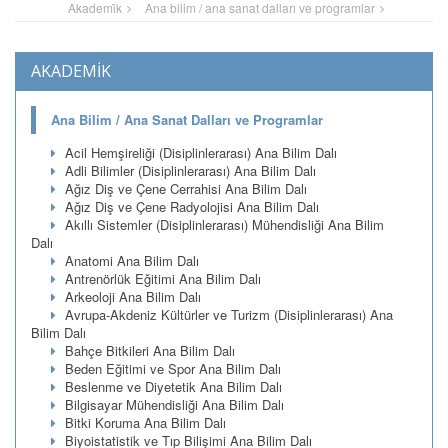
Akademi̇k
Ana bilim / ana sanat dalları ve programlar
AKADEMİK
Ana Bilim / Ana Sanat Dalları ve Programlar
Acil Hemşireliği (Disiplinlerarası) Ana Bilim Dalı
Adli Bilimler (Disiplinlerarası) Ana Bilim Dalı
Ağız Diş ve Çene Cerrahisi Ana Bilim Dalı
Ağız Diş ve Çene Radyolojisi Ana Bilim Dalı
Akıllı Sistemler (Disiplinlerarası) Mühendisliği Ana Bilim
Dalı
Anatomi Ana Bilim Dalı
Antrenörlük Eğitimi Ana Bilim Dalı
Arkeoloji Ana Bilim Dalı
Avrupa-Akdeniz Kültürler ve Turizm (Disiplinlerarası) Ana
Bilim Dalı
Bahçe Bitkileri Ana Bilim Dalı
Beden Eğitimi ve Spor Ana Bilim Dalı
Beslenme ve Diyetetik Ana Bilim Dalı
Bilgisayar Mühendisliği Ana Bilim Dalı
Bitki Koruma Ana Bilim Dalı
Biyoistatistik ve Tıp Bilişimi Ana Bilim Dalı