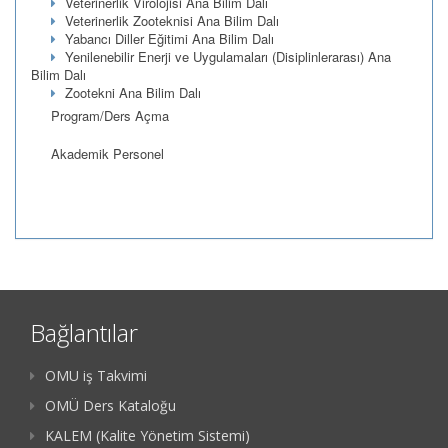
Veterinerlik Virolojisi Ana Bilim Dalı
Veterinerlik Zooteknisi Ana Bilim Dalı
Yabancı Diller Eğitimi Ana Bilim Dalı
Yenilenebilir Enerji ve Uygulamaları (Disiplinlerarası) Ana
Bilim Dalı
Zootekni Ana Bilim Dalı
Program/Ders Açma
Akademik Personel
Bağlantılar
OMU iş Takvimi
OMÜ Ders Kataloğu
KALEM (Kalite Yönetim Sistemi)