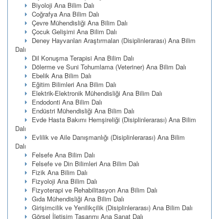
Biyoloji Ana Bilim Dalı
Coğrafya Ana Bilim Dalı
Çevre Mühendisliği Ana Bilim Dalı
Çocuk Gelişimi Ana Bilim Dalı
Deney Hayvanları Araştırmaları (Disiplinlerarası) Ana Bilim
Dalı
Dil Konuşma Terapisi Ana Bilim Dalı
Dölerme ve Suni Tohumlama (Veteriner) Ana Bilim Dalı
Ebelik Ana Bilim Dalı
Eğitim Bilimleri Ana Bilim Dalı
Elektrik-Elektronik Mühendisliği Ana Bilim Dalı
Endodonti Ana Bilim Dalı
Endüstri Mühendisliği Ana Bilim Dalı
Evde Hasta Bakımı Hemşireliği (Disiplinlerarası) Ana Bilim
Dalı
Evlilik ve Aile Danışmanlığı (Disiplinlerarası) Ana Bilim
Dalı
Felsefe Ana Bilim Dalı
Felsefe ve Din Bilimleri Ana Bilim Dalı
Fizik Ana Bilim Dalı
Fizyoloji Ana Bilim Dalı
Fizyoterapi ve Rehabilitasyon Ana Bilim Dalı
Gıda Mühendisliği Ana Bilim Dalı
Girişimcilik ve Yenilikçilik (Disiplinlerarası) Ana Bilim Dalı
Görsel İletişim Tasarımı Ana Sanat Dalı