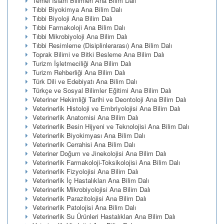
Temel İslam Bilimleri Ana Bilim Dalı
Tıbbi Biyokimya Ana Bilim Dalı
Tıbbi Biyoloji Ana Bilim Dalı
Tıbbi Farmakoloji Ana Bilim Dalı
Tıbbi Mikrobiyoloji Ana Bilim Dalı
Tıbbi Resimleme (Disiplinlerarası) Ana Bilim Dalı
Toprak Bilimi ve Bitki Besleme Ana Bilim Dalı
Turizm İşletmeciliği Ana Bilim Dalı
Turizm Rehberliği Ana Bilim Dalı
Türk Dili ve Edebiyatı Ana Bilim Dalı
Türkçe ve Sosyal Bilimler Eğitimi Ana Bilim Dalı
Veteriner Hekimliği Tarihi ve Deontoloji Ana Bilim Dalı
Veterinerlik Histoloji ve Embriyolojisi Ana Bilim Dalı
Veterinerlik Anatomisi Ana Bilim Dalı
Veterinerlik Besin Hijyeni ve Teknolojisi Ana Bilim Dalı
Veterinerlik Biyokimyası Ana Bilim Dalı
Veterinerlik Cerrahisi Ana Bilim Dalı
Veteriner Doğum ve Jinekolojisi Ana Bilim Dalı
Veterinerlik Farmakoloji-Toksikolojisi Ana Bilim Dalı
Veterinerlik Fizyolojisi Ana Bilim Dalı
Veterinerlik İç Hastalıkları Ana Bilim Dalı
Veterinerlik Mikrobiyolojisi Ana Bilim Dalı
Veterinerlik Parazitolojisi Ana Bilim Dalı
Veterinerlik Patolojisi Ana Bilim Dalı
Veterinerlik Su Ürünleri Hastalıkları Ana Bilim Dalı