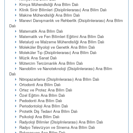
Kimya Mühendisliği Ana Bilim Dalı
Klinik Sinir Bilimleri (Disiplinlerarası) Ana Bilim Dalı
Makine Mühendisliği Ana Bilim Dalı
Manevi Danışmanlık ve Rehberlik (Disiplinlerarası) Ana Bilim
Dalı
Matematik Ana Bilim Dalı
Matematik ve Fen Bilimleri Eğitimi Ana Bilim Dalı
Metalurji ve Malzeme Mühendisliği Ana Bilim Dalı
Moleküler Biyoloji ve Genetik Ana Bilim Dalı
Moleküler Tıp (Disiplinlerarası) Ana Bilim Dalı
Müzik Ana Sanat Dalı
Mütercim Tercümanlık Ana Bilim Dalı
Nanobilim ve Nanoteknoloji (Disiplinlerarası) Ana Bilim
Dalı
Nöropazarlama (Disiplinlerarası) Ana Bilim Dalı
Ortodonti Ana Bilim Dalı
Ortez ve Protez Ana Bilim Dalı
Özel Eğitim Ana Bilim Dalı
Pedodonti Ana Bilim Dalı
Periodontoloji Ana Bilim Dalı
Protetik Diş Tedavi Ana Bilim Dalı
Psikoloji Ana Bilim Dalı
Radyoloji Bilimler (Disiplinlerarası) Ana Bilim Dalı
Radyo Televizyon ve Sinema Ana Bilim Dalı
Rekreasyon Ana Bilim Dalı