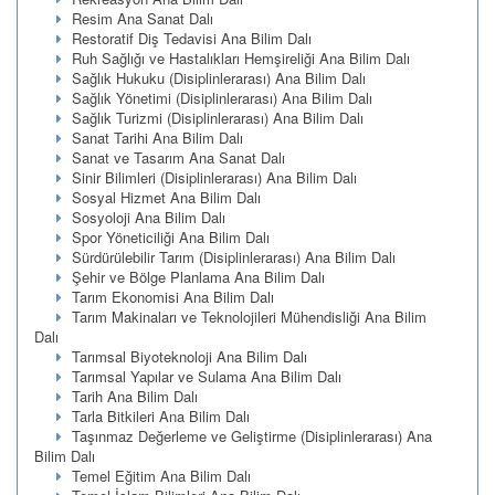
Resim Ana Sanat Dalı
Restoratif Diş Tedavisi Ana Bilim Dalı
Ruh Sağlığı ve Hastalıkları Hemşireliği Ana Bilim Dalı
Sağlık Hukuku (Disiplinlerarası) Ana Bilim Dalı
Sağlık Yönetimi (Disiplinlerarası) Ana Bilim Dalı
Sağlık Turizmi (Disiplinlerarası) Ana Bilim Dalı
Sanat Tarihi Ana Bilim Dalı
Sanat ve Tasarım Ana Sanat Dalı
Sinir Bilimleri (Disiplinlerarası) Ana Bilim Dalı
Sosyal Hizmet Ana Bilim Dalı
Sosyoloji Ana Bilim Dalı
Spor Yöneticiliği Ana Bilim Dalı
Sürdürülebilir Tarım (Disiplinlerarası) Ana Bilim Dalı
Şehir ve Bölge Planlama Ana Bilim Dalı
Tarım Ekonomisi Ana Bilim Dalı
Tarım Makinaları ve Teknolojileri Mühendisliği Ana Bilim
Dalı
Tarımsal Biyoteknoloji Ana Bilim Dalı
Tarımsal Yapılar ve Sulama Ana Bilim Dalı
Tarih Ana Bilim Dalı
Tarla Bitkileri Ana Bilim Dalı
Taşınmaz Değerleme ve Geliştirme (Disiplinlerarası) Ana
Bilim Dalı
Temel Eğitim Ana Bilim Dalı