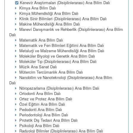
Kenevir Araştırmaları (Disiplinlerarası) Ana Bilim Dalı
Kimya Ana Bilim Dalı
Kimya Mühendisliği Ana Bilim Dalı
Klinik Sinir Bilimleri (Disiplinlerarası) Ana Bilim Dalı
Makine Mühendisliği Ana Bilim Dalı
Manevi Danışmanlık ve Rehberlik (Disiplinlerarası) Ana Bilim
Dalı
Matematik Ana Bilim Dalı
Matematik ve Fen Bilimleri Eğitimi Ana Bilim Dalı
Metalurji ve Malzeme Mühendisliği Ana Bilim Dalı
Moleküler Biyoloji ve Genetik Ana Bilim Dalı
Moleküler Tıp (Disiplinlerarası) Ana Bilim Dalı
Müzik Ana Sanat Dalı
Mütercim Tercümanlık Ana Bilim Dalı
Nanobilim ve Nanoteknoloji (Disiplinlerarası) Ana Bilim
Dalı
Nöropazarlama (Disiplinlerarası) Ana Bilim Dalı
Ortodonti Ana Bilim Dalı
Ortez ve Protez Ana Bilim Dalı
Özel Eğitim Ana Bilim Dalı
Pedodonti Ana Bilim Dalı
Periodontoloji Ana Bilim Dalı
Protetik Diş Tedavi Ana Bilim Dalı
Psikoloji Ana Bilim Dalı
Radyoloji Bilimler (Disiplinlerarası) Ana Bilim Dalı