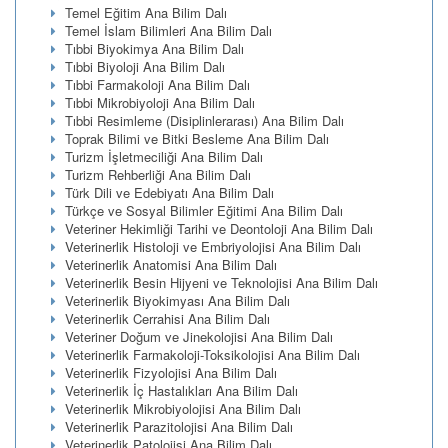
Temel Eğitim Ana Bilim Dalı
Temel İslam Bilimleri Ana Bilim Dalı
Tıbbi Biyokimya Ana Bilim Dalı
Tıbbi Biyoloji Ana Bilim Dalı
Tıbbi Farmakoloji Ana Bilim Dalı
Tıbbi Mikrobiyoloji Ana Bilim Dalı
Tıbbi Resimleme (Disiplinlerarası) Ana Bilim Dalı
Toprak Bilimi ve Bitki Besleme Ana Bilim Dalı
Turizm İşletmeciliği Ana Bilim Dalı
Turizm Rehberliği Ana Bilim Dalı
Türk Dili ve Edebiyatı Ana Bilim Dalı
Türkçe ve Sosyal Bilimler Eğitimi Ana Bilim Dalı
Veteriner Hekimliği Tarihi ve Deontoloji Ana Bilim Dalı
Veterinerlik Histoloji ve Embriyolojisi Ana Bilim Dalı
Veterinerlik Anatomisi Ana Bilim Dalı
Veterinerlik Besin Hijyeni ve Teknolojisi Ana Bilim Dalı
Veterinerlik Biyokimyası Ana Bilim Dalı
Veterinerlik Cerrahisi Ana Bilim Dalı
Veteriner Doğum ve Jinekolojisi Ana Bilim Dalı
Veterinerlik Farmakoloji-Toksikolojisi Ana Bilim Dalı
Veterinerlik Fizyolojisi Ana Bilim Dalı
Veterinerlik İç Hastalıkları Ana Bilim Dalı
Veterinerlik Mikrobiyolojisi Ana Bilim Dalı
Veterinerlik Parazitolojisi Ana Bilim Dalı
Veterinerlik Patolojisi Ana Bilim Dalı