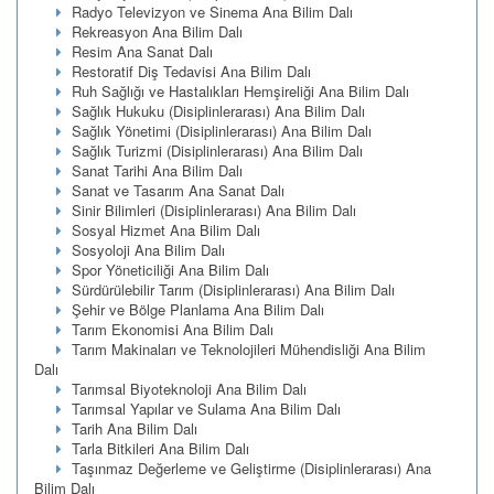
Radyo Televizyon ve Sinema Ana Bilim Dalı
Rekreasyon Ana Bilim Dalı
Resim Ana Sanat Dalı
Restoratif Diş Tedavisi Ana Bilim Dalı
Ruh Sağlığı ve Hastalıkları Hemşireliği Ana Bilim Dalı
Sağlık Hukuku (Disiplinlerarası) Ana Bilim Dalı
Sağlık Yönetimi (Disiplinlerarası) Ana Bilim Dalı
Sağlık Turizmi (Disiplinlerarası) Ana Bilim Dalı
Sanat Tarihi Ana Bilim Dalı
Sanat ve Tasarım Ana Sanat Dalı
Sinir Bilimleri (Disiplinlerarası) Ana Bilim Dalı
Sosyal Hizmet Ana Bilim Dalı
Sosyoloji Ana Bilim Dalı
Spor Yöneticiliği Ana Bilim Dalı
Sürdürülebilir Tarım (Disiplinlerarası) Ana Bilim Dalı
Şehir ve Bölge Planlama Ana Bilim Dalı
Tarım Ekonomisi Ana Bilim Dalı
Tarım Makinaları ve Teknolojileri Mühendisliği Ana Bilim
Dalı
Tarımsal Biyoteknoloji Ana Bilim Dalı
Tarımsal Yapılar ve Sulama Ana Bilim Dalı
Tarih Ana Bilim Dalı
Tarla Bitkileri Ana Bilim Dalı
Taşınmaz Değerleme ve Geliştirme (Disiplinlerarası) Ana
Bilim Dalı