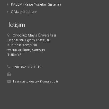
KALEM (Kalite Yönetim Sistemi)
OMÜ Kütüphane
İletişim
Ondokuz Mayıs Üniversitesi
Lisansüstü Eğitim Enstitüsü
Kurupelit Kampüsü
55200 Atakum, Samsun
TÜRKİYE
+90 362 312 1919
lisansustu.destek@omu.edu.tr