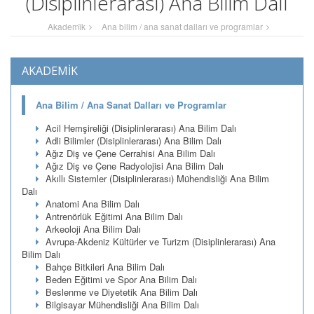
(Disiplinlerarası) Ana Bilim Dalı
Akademi̇k
Ana bilim / ana sanat dalları ve programlar
AKADEMİK
Ana Bilim / Ana Sanat Dalları ve Programlar
Acil Hemşireliği (Disiplinlerarası) Ana Bilim Dalı
Adli Bilimler (Disiplinlerarası) Ana Bilim Dalı
Ağız Diş ve Çene Cerrahisi Ana Bilim Dalı
Ağız Diş ve Çene Radyolojisi Ana Bilim Dalı
Akıllı Sistemler (Disiplinlerarası) Mühendisliği Ana Bilim
Dalı
Anatomi Ana Bilim Dalı
Antrenörlük Eğitimi Ana Bilim Dalı
Arkeoloji Ana Bilim Dalı
Avrupa-Akdeniz Kültürler ve Turizm (Disiplinlerarası) Ana
Bilim Dalı
Bahçe Bitkileri Ana Bilim Dalı
Beden Eğitimi ve Spor Ana Bilim Dalı
Beslenme ve Diyetetik Ana Bilim Dalı
Bilgisayar Mühendisliği Ana Bilim Dalı