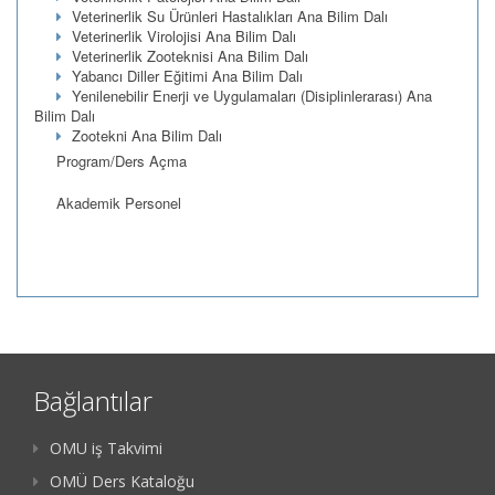
Veterinerlik Su Ürünleri Hastalıkları Ana Bilim Dalı
Veterinerlik Virolojisi Ana Bilim Dalı
Veterinerlik Zooteknisi Ana Bilim Dalı
Yabancı Diller Eğitimi Ana Bilim Dalı
Yenilenebilir Enerji ve Uygulamaları (Disiplinlerarası) Ana
Bilim Dalı
Zootekni Ana Bilim Dalı
Program/Ders Açma
Akademik Personel
Bağlantılar
OMU iş Takvimi
OMÜ Ders Kataloğu