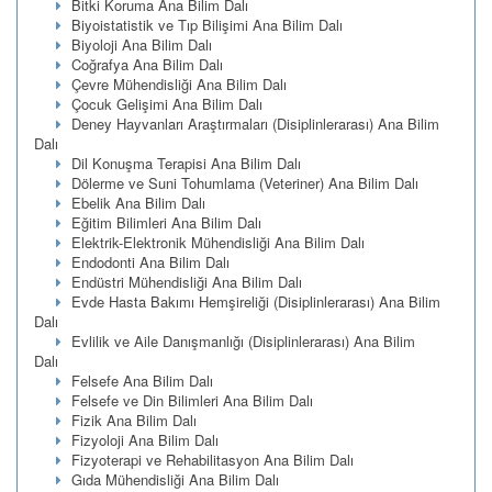
Bitki Koruma Ana Bilim Dalı
Biyoistatistik ve Tıp Bilişimi Ana Bilim Dalı
Biyoloji Ana Bilim Dalı
Coğrafya Ana Bilim Dalı
Çevre Mühendisliği Ana Bilim Dalı
Çocuk Gelişimi Ana Bilim Dalı
Deney Hayvanları Araştırmaları (Disiplinlerarası) Ana Bilim
Dalı
Dil Konuşma Terapisi Ana Bilim Dalı
Dölerme ve Suni Tohumlama (Veteriner) Ana Bilim Dalı
Ebelik Ana Bilim Dalı
Eğitim Bilimleri Ana Bilim Dalı
Elektrik-Elektronik Mühendisliği Ana Bilim Dalı
Endodonti Ana Bilim Dalı
Endüstri Mühendisliği Ana Bilim Dalı
Evde Hasta Bakımı Hemşireliği (Disiplinlerarası) Ana Bilim
Dalı
Evlilik ve Aile Danışmanlığı (Disiplinlerarası) Ana Bilim
Dalı
Felsefe Ana Bilim Dalı
Felsefe ve Din Bilimleri Ana Bilim Dalı
Fizik Ana Bilim Dalı
Fizyoloji Ana Bilim Dalı
Fizyoterapi ve Rehabilitasyon Ana Bilim Dalı
Gıda Mühendisliği Ana Bilim Dalı