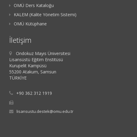
OMÜ Ders Kataloğu
KALEM (Kalite Yönetim Sistemi)
OMÜ Kütüphane
İletişim
Ondokuz Mayıs Üniversitesi
Lisansüstü Eğitim Enstitüsü
Kurupelit Kampüsü
55200 Atakum, Samsun
TÜRKİYE
+90 362 312 1919
lisansustu.destek@omu.edu.tr