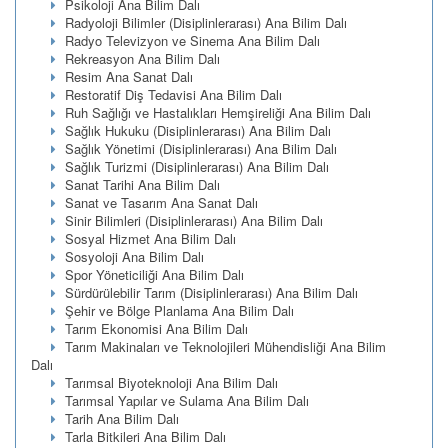
Psikoloji Ana Bilim Dalı
Radyoloji Bilimler (Disiplinlerarası) Ana Bilim Dalı
Radyo Televizyon ve Sinema Ana Bilim Dalı
Rekreasyon Ana Bilim Dalı
Resim Ana Sanat Dalı
Restoratif Diş Tedavisi Ana Bilim Dalı
Ruh Sağlığı ve Hastalıkları Hemşireliği Ana Bilim Dalı
Sağlık Hukuku (Disiplinlerarası) Ana Bilim Dalı
Sağlık Yönetimi (Disiplinlerarası) Ana Bilim Dalı
Sağlık Turizmi (Disiplinlerarası) Ana Bilim Dalı
Sanat Tarihi Ana Bilim Dalı
Sanat ve Tasarım Ana Sanat Dalı
Sinir Bilimleri (Disiplinlerarası) Ana Bilim Dalı
Sosyal Hizmet Ana Bilim Dalı
Sosyoloji Ana Bilim Dalı
Spor Yöneticiliği Ana Bilim Dalı
Sürdürülebilir Tarım (Disiplinlerarası) Ana Bilim Dalı
Şehir ve Bölge Planlama Ana Bilim Dalı
Tarım Ekonomisi Ana Bilim Dalı
Tarım Makinaları ve Teknolojileri Mühendisliği Ana Bilim
Dalı
Tarımsal Biyoteknoloji Ana Bilim Dalı
Tarımsal Yapılar ve Sulama Ana Bilim Dalı
Tarih Ana Bilim Dalı
Tarla Bitkileri Ana Bilim Dalı