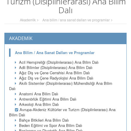
Turizm (Disiplinlerarası) Ana Bilim
Dalı
Akademi̇k
Ana bilim / ana sanat dalları ve programlar
AKADEMİK
Ana Bilim / Ana Sanat Dalları ve Programlar
Acil Hemşireliği (Disiplinlerarası) Ana Bilim Dalı
Adli Bilimler (Disiplinlerarası) Ana Bilim Dalı
Ağız Diş ve Çene Cerrahisi Ana Bilim Dalı
Ağız Diş ve Çene Radyolojisi Ana Bilim Dalı
Akıllı Sistemler (Disiplinlerarası) Mühendisliği Ana Bilim
Dalı
Anatomi Ana Bilim Dalı
Antrenörlük Eğitimi Ana Bilim Dalı
Arkeoloji Ana Bilim Dalı
Avrupa-Akdeniz Kültürler ve Turizm (Disiplinlerarası) Ana
Bilim Dalı
Bahçe Bitkileri Ana Bilim Dalı
Beden Eğitimi ve Spor Ana Bilim Dalı
Beslenme ve Diyetetik Ana Bilim Dalı