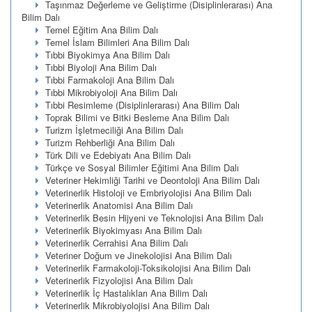
Taşınmaz Değerleme ve Geliştirme (Disiplinlerarası) Ana
Bilim Dalı
Temel Eğitim Ana Bilim Dalı
Temel İslam Bilimleri Ana Bilim Dalı
Tıbbi Biyokimya Ana Bilim Dalı
Tıbbi Biyoloji Ana Bilim Dalı
Tıbbi Farmakoloji Ana Bilim Dalı
Tıbbi Mikrobiyoloji Ana Bilim Dalı
Tıbbi Resimleme (Disiplinlerarası) Ana Bilim Dalı
Toprak Bilimi ve Bitki Besleme Ana Bilim Dalı
Turizm İşletmeciliği Ana Bilim Dalı
Turizm Rehberliği Ana Bilim Dalı
Türk Dili ve Edebiyatı Ana Bilim Dalı
Türkçe ve Sosyal Bilimler Eğitimi Ana Bilim Dalı
Veteriner Hekimliği Tarihi ve Deontoloji Ana Bilim Dalı
Veterinerlik Histoloji ve Embriyolojisi Ana Bilim Dalı
Veterinerlik Anatomisi Ana Bilim Dalı
Veterinerlik Besin Hijyeni ve Teknolojisi Ana Bilim Dalı
Veterinerlik Biyokimyası Ana Bilim Dalı
Veterinerlik Cerrahisi Ana Bilim Dalı
Veteriner Doğum ve Jinekolojisi Ana Bilim Dalı
Veterinerlik Farmakoloji-Toksikolojisi Ana Bilim Dalı
Veterinerlik Fizyolojisi Ana Bilim Dalı
Veterinerlik İç Hastalıkları Ana Bilim Dalı
Veterinerlik Mikrobiyolojisi Ana Bilim Dalı