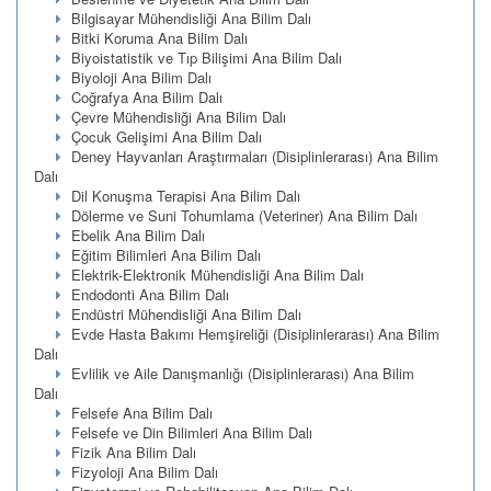
Bilgisayar Mühendisliği Ana Bilim Dalı
Bitki Koruma Ana Bilim Dalı
Biyoistatistik ve Tıp Bilişimi Ana Bilim Dalı
Biyoloji Ana Bilim Dalı
Coğrafya Ana Bilim Dalı
Çevre Mühendisliği Ana Bilim Dalı
Çocuk Gelişimi Ana Bilim Dalı
Deney Hayvanları Araştırmaları (Disiplinlerarası) Ana Bilim
Dalı
Dil Konuşma Terapisi Ana Bilim Dalı
Dölerme ve Suni Tohumlama (Veteriner) Ana Bilim Dalı
Ebelik Ana Bilim Dalı
Eğitim Bilimleri Ana Bilim Dalı
Elektrik-Elektronik Mühendisliği Ana Bilim Dalı
Endodonti Ana Bilim Dalı
Endüstri Mühendisliği Ana Bilim Dalı
Evde Hasta Bakımı Hemşireliği (Disiplinlerarası) Ana Bilim
Dalı
Evlilik ve Aile Danışmanlığı (Disiplinlerarası) Ana Bilim
Dalı
Felsefe Ana Bilim Dalı
Felsefe ve Din Bilimleri Ana Bilim Dalı
Fizik Ana Bilim Dalı
Fizyoloji Ana Bilim Dalı