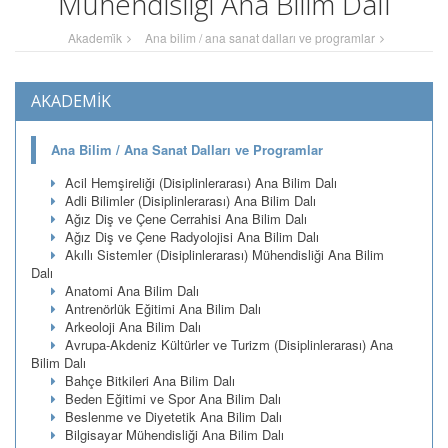
Mühendisliği Ana Bilim Dalı
Akademi̇k
Ana bilim / ana sanat dalları ve programlar
AKADEMİK
Ana Bilim / Ana Sanat Dalları ve Programlar
Acil Hemşireliği (Disiplinlerarası) Ana Bilim Dalı
Adli Bilimler (Disiplinlerarası) Ana Bilim Dalı
Ağız Diş ve Çene Cerrahisi Ana Bilim Dalı
Ağız Diş ve Çene Radyolojisi Ana Bilim Dalı
Akıllı Sistemler (Disiplinlerarası) Mühendisliği Ana Bilim
Dalı
Anatomi Ana Bilim Dalı
Antrenörlük Eğitimi Ana Bilim Dalı
Arkeoloji Ana Bilim Dalı
Avrupa-Akdeniz Kültürler ve Turizm (Disiplinlerarası) Ana
Bilim Dalı
Bahçe Bitkileri Ana Bilim Dalı
Beden Eğitimi ve Spor Ana Bilim Dalı
Beslenme ve Diyetetik Ana Bilim Dalı
Bilgisayar Mühendisliği Ana Bilim Dalı