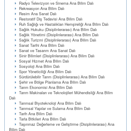
Radyo Televizyon ve Sinema Ana Bilim Dalı
Rekreasyon Ana Bilim Dalı
Resim Ana Sanat Dalı
Restoratif Diş Tedavisi Ana Bilim Dalı
Ruh Sağlığı ve Hastalıkları Hemşireliği Ana Bilim Dalı
Sağlık Hukuku (Disiplinlerarası) Ana Bilim Dalı
Sağlık Yönetimi (Disiplinlerarası) Ana Bilim Dalı
Sağlık Turizmi (Disiplinlerarası) Ana Bilim Dalı
Sanat Tarihi Ana Bilim Dalı
Sanat ve Tasarım Ana Sanat Dalı
Sinir Bilimleri (Disiplinlerarası) Ana Bilim Dalı
Sosyal Hizmet Ana Bilim Dalı
Sosyoloji Ana Bilim Dalı
Spor Yöneticiliği Ana Bilim Dalı
Sürdürülebilir Tarım (Disiplinlerarası) Ana Bilim Dalı
Şehir ve Bölge Planlama Ana Bilim Dalı
Tarım Ekonomisi Ana Bilim Dalı
Tarım Makinaları ve Teknolojileri Mühendisliği Ana Bilim
Dalı
Tarımsal Biyoteknoloji Ana Bilim Dalı
Tarımsal Yapılar ve Sulama Ana Bilim Dalı
Tarih Ana Bilim Dalı
Tarla Bitkileri Ana Bilim Dalı
Taşınmaz Değerleme ve Geliştirme (Disiplinlerarası) Ana
Bilim Dalı