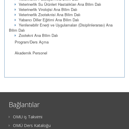
Veterinerlik Su Ürünleri Hastalıkları Ana Bilim Dalı
Veterinerlik Virolojisi Ana Bilim Dalı
Veterinerlik Zooteknisi Ana Bilim Dalı
Yabancı Diller Eğitimi Ana Bilim Dalı
Yenilenebilir Enerji ve Uygulamaları (Disiplinlerarası) Ana
Bilim Dalı
Zootekni Ana Bilim Dalı
Program/Ders Açma
Akademik Personel
Bağlantılar
OMU iş Takvimi
OMÜ Ders Kataloğu