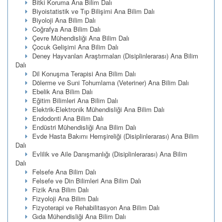
Bitki Koruma Ana Bilim Dalı
Biyoistatistik ve Tıp Bilişimi Ana Bilim Dalı
Biyoloji Ana Bilim Dalı
Coğrafya Ana Bilim Dalı
Çevre Mühendisliği Ana Bilim Dalı
Çocuk Gelişimi Ana Bilim Dalı
Deney Hayvanları Araştırmaları (Disiplinlerarası) Ana Bilim
Dalı
Dil Konuşma Terapisi Ana Bilim Dalı
Dölerme ve Suni Tohumlama (Veteriner) Ana Bilim Dalı
Ebelik Ana Bilim Dalı
Eğitim Bilimleri Ana Bilim Dalı
Elektrik-Elektronik Mühendisliği Ana Bilim Dalı
Endodonti Ana Bilim Dalı
Endüstri Mühendisliği Ana Bilim Dalı
Evde Hasta Bakımı Hemşireliği (Disiplinlerarası) Ana Bilim
Dalı
Evlilik ve Aile Danışmanlığı (Disiplinlerarası) Ana Bilim
Dalı
Felsefe Ana Bilim Dalı
Felsefe ve Din Bilimleri Ana Bilim Dalı
Fizik Ana Bilim Dalı
Fizyoloji Ana Bilim Dalı
Fizyoterapi ve Rehabilitasyon Ana Bilim Dalı
Gıda Mühendisliği Ana Bilim Dalı