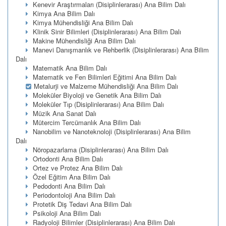
Kenevir Araştırmaları (Disiplinlerarası) Ana Bilim Dalı
Kimya Ana Bilim Dalı
Kimya Mühendisliği Ana Bilim Dalı
Klinik Sinir Bilimleri (Disiplinlerarası) Ana Bilim Dalı
Makine Mühendisliği Ana Bilim Dalı
Manevi Danışmanlık ve Rehberlik (Disiplinlerarası) Ana Bilim
Dalı
Matematik Ana Bilim Dalı
Matematik ve Fen Bilimleri Eğitimi Ana Bilim Dalı
Metalurji ve Malzeme Mühendisliği Ana Bilim Dalı
Moleküler Biyoloji ve Genetik Ana Bilim Dalı
Moleküler Tıp (Disiplinlerarası) Ana Bilim Dalı
Müzik Ana Sanat Dalı
Mütercim Tercümanlık Ana Bilim Dalı
Nanobilim ve Nanoteknoloji (Disiplinlerarası) Ana Bilim
Dalı
Nöropazarlama (Disiplinlerarası) Ana Bilim Dalı
Ortodonti Ana Bilim Dalı
Ortez ve Protez Ana Bilim Dalı
Özel Eğitim Ana Bilim Dalı
Pedodonti Ana Bilim Dalı
Periodontoloji Ana Bilim Dalı
Protetik Diş Tedavi Ana Bilim Dalı
Psikoloji Ana Bilim Dalı
Radyoloji Bilimler (Disiplinlerarası) Ana Bilim Dalı