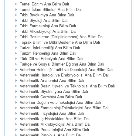
Temel Eğitim Ana Bilim Dalı
Temel İslam Bilimleri Ana Bilim Dalı
Tıbbi Biyokimya Ana Bilim Dalı
Tıbbi Biyoloji Ana Bilim Dalı
Tıbbi Farmakoloji Ana Bilim Dalı
Tıbbi Mikrobiyoloji Ana Bilim Dalı
Tıbbi Resimleme (Disiplinlerarası) Ana Bilim Dalı
Toprak Bilimi ve Bitki Besleme Ana Bilim Dalı
Turizm İşletmeciliği Ana Bilim Dalı
Turizm Rehberliği Ana Bilim Dalı
Türk Dili ve Edebiyatı Ana Bilim Dalı
Türkçe ve Sosyal Bilimler Eğitimi Ana Bilim Dalı
Veteriner Hekimliği Tarihi ve Deontoloji Ana Bilim Dalı
Veterinerlik Histoloji ve Embriyolojisi Ana Bilim Dalı
Veterinerlik Anatomisi Ana Bilim Dalı
Veterinerlik Besin Hijyeni ve Teknolojisi Ana Bilim Dalı
Veterinerlik Biyokimyası Ana Bilim Dalı
Veterinerlik Cerrahisi Ana Bilim Dalı
Veteriner Doğum ve Jinekolojisi Ana Bilim Dalı
Veterinerlik Farmakoloji-Toksikolojisi Ana Bilim Dalı
Veterinerlik Fizyolojisi Ana Bilim Dalı
Veterinerlik İç Hastalıkları Ana Bilim Dalı
Veterinerlik Mikrobiyolojisi Ana Bilim Dalı
Veterinerlik Parazitolojisi Ana Bilim Dalı
Veterinerlik Patolojisi Ana Bilim Dalı