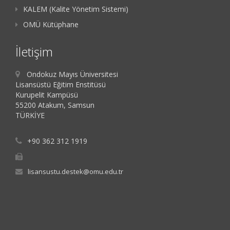
KALEM (Kalite Yönetim Sistemi)
OMÜ Kütüphane
İletişim
Ondokuz Mayıs Üniversitesi
Lisansüstü Eğitim Enstitüsü
Kurupelit Kampüsü
55200 Atakum, Samsun
TÜRKİYE
+90 362 312 1919
lisansustu.destek@omu.edu.tr