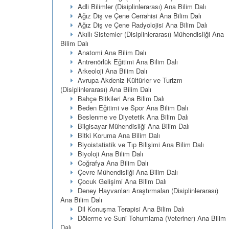
Adli Bilimler (Disiplinlerarası) Ana Bilim Dalı
Ağız Diş ve Çene Cerrahisi Ana Bilim Dalı
Ağız Diş ve Çene Radyolojisi Ana Bilim Dalı
Akıllı Sistemler (Disiplinlerarası) Mühendisliği Ana
Bilim Dalı
Anatomi Ana Bilim Dalı
Antrenörlük Eğitimi Ana Bilim Dalı
Arkeoloji Ana Bilim Dalı
Avrupa-Akdeniz Kültürler ve Turizm
(Disiplinlerarası) Ana Bilim Dalı
Bahçe Bitkileri Ana Bilim Dalı
Beden Eğitimi ve Spor Ana Bilim Dalı
Beslenme ve Diyetetik Ana Bilim Dalı
Bilgisayar Mühendisliği Ana Bilim Dalı
Bitki Koruma Ana Bilim Dalı
Biyoistatistik ve Tıp Bilişimi Ana Bilim Dalı
Biyoloji Ana Bilim Dalı
Coğrafya Ana Bilim Dalı
Çevre Mühendisliği Ana Bilim Dalı
Çocuk Gelişimi Ana Bilim Dalı
Deney Hayvanları Araştırmaları (Disiplinlerarası)
Ana Bilim Dalı
Dil Konuşma Terapisi Ana Bilim Dalı
Dölerme ve Suni Tohumlama (Veteriner) Ana Bilim
Dalı