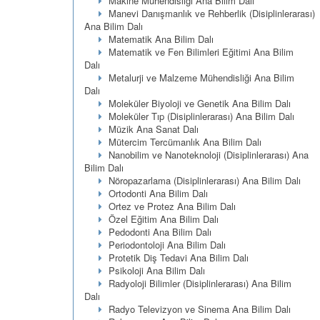
Makine Mühendisliği Ana Bilim Dalı
Manevi Danışmanlık ve Rehberlik (Disiplinlerarası)
Ana Bilim Dalı
Matematik Ana Bilim Dalı
Matematik ve Fen Bilimleri Eğitimi Ana Bilim
Dalı
Metalurji ve Malzeme Mühendisliği Ana Bilim
Dalı
Moleküler Biyoloji ve Genetik Ana Bilim Dalı
Moleküler Tıp (Disiplinlerarası) Ana Bilim Dalı
Müzik Ana Sanat Dalı
Mütercim Tercümanlık Ana Bilim Dalı
Nanobilim ve Nanoteknoloji (Disiplinlerarası) Ana
Bilim Dalı
Nöropazarlama (Disiplinlerarası) Ana Bilim Dalı
Ortodonti Ana Bilim Dalı
Ortez ve Protez Ana Bilim Dalı
Özel Eğitim Ana Bilim Dalı
Pedodonti Ana Bilim Dalı
Periodontoloji Ana Bilim Dalı
Protetik Diş Tedavi Ana Bilim Dalı
Psikoloji Ana Bilim Dalı
Radyoloji Bilimler (Disiplinlerarası) Ana Bilim
Dalı
Radyo Televizyon ve Sinema Ana Bilim Dalı