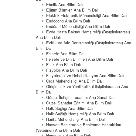
Ebelik Ana Bilim Dalı
Eğitim Bilimleri Ana Bilim Dalı
Elektrik-Elektronik Mühendisliği Ana Bilim Dalı
Endodonti Ana Bilim Dalı
Endüstri Mühendisliği Ana Bilim Dalı
Evde Hasta Bakımı Hemşireliği (Disiplinlerarası)
Ana Bilim Dalı
Evlilik ve Aile Danışmanlığı (Disiplinlerarası) Ana
Bilim Dalı
Felsefe Ana Bilim Dalı
Felsefe ve Din Bilimleri Ana Bilim Dalı
Fizik Ana Bilim Dalı
Fizyoloji Ana Bilim Dalı
Fizyoterapi ve Rehabilitasyon Ana Bilim Dalı
Gıda Mühendisliği Ana Bilim Dalı
Girişimcilik ve Yenilikçilik (Disiplinlerarası) Ana
Bilim Dalı
Görsel İletişim Tasarımı Ana Sanat Dalı
Güzel Sanatlar Eğitimi Ana Bilim Dalı
Halk Sağlığı Ana Bilim Dalı
Halk Sağlığı Hemşireliği Ana Bilim Dalı
Harita Mühendisliği Ana Bilim Dalı
Hayvan Besleme ve Beslenme Hastalıkları
(Veteriner) Ana Bilim Dalı
Hemşirelik Ana Bilim Dalı