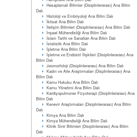
Hesaplamalı Bilimler (Disiplinlerarası) Ana Bilim
Dalı
Histoloji ve Embriyoloji Ana Bilim Dalı
İktisat Ana Bilim Dalı
İletişim Bilimleri (Disiplinlerarası) Ana Bilim Dalı
İnşaat Mühendisliği Ana Bilim Dalı
İslam Tarihi ve Sanatları Ana Bilim Dalı
İstatistik Ana Bilim Dalı
İşletme Ana Bilim Dalı
İşletme ve Endüstri İlişkileri (Disiplinlerarası) Ana
Bilim Dalı
Jeomorfoloji (Disiplinlerarası) Ana Bilim Dalı
Kadın ve Aile Araştırmaları (Displinlerarası) Ana
Bilim Dalı
Kamu Hukuku Ana Bilim Dalı
Kamu Yönetimi Ana Bilim Dalı
Kardiyopulmoner Fizyoterapi (Disiplinlerarası) Ana
Bilim Dalı
Kenevir Araştırmaları (Disiplinlerarası) Ana Bilim
Dalı
Kimya Ana Bilim Dalı
Kimya Mühendisliği Ana Bilim Dalı
Klinik Sinir Bilimleri (Disiplinlerarası) Ana Bilim
Dalı