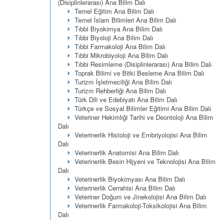
(Disiplinlerarası) Ana Bilim Dalı
Temel Eğitim Ana Bilim Dalı
Temel İslam Bilimleri Ana Bilim Dalı
Tıbbi Biyokimya Ana Bilim Dalı
Tıbbi Biyoloji Ana Bilim Dalı
Tıbbi Farmakoloji Ana Bilim Dalı
Tıbbi Mikrobiyoloji Ana Bilim Dalı
Tıbbi Resimleme (Disiplinlerarası) Ana Bilim Dalı
Toprak Bilimi ve Bitki Besleme Ana Bilim Dalı
Turizm İşletmeciliği Ana Bilim Dalı
Turizm Rehberliği Ana Bilim Dalı
Türk Dili ve Edebiyatı Ana Bilim Dalı
Türkçe ve Sosyal Bilimler Eğitimi Ana Bilim Dalı
Veteriner Hekimliği Tarihi ve Deontoloji Ana Bilim
Dalı
Veterinerlik Histoloji ve Embriyolojisi Ana Bilim
Dalı
Veterinerlik Anatomisi Ana Bilim Dalı
Veterinerlik Besin Hijyeni ve Teknolojisi Ana Bilim
Dalı
Veterinerlik Biyokimyası Ana Bilim Dalı
Veterinerlik Cerrahisi Ana Bilim Dalı
Veteriner Doğum ve Jinekolojisi Ana Bilim Dalı
Veterinerlik Farmakoloji-Toksikolojisi Ana Bilim
Dalı