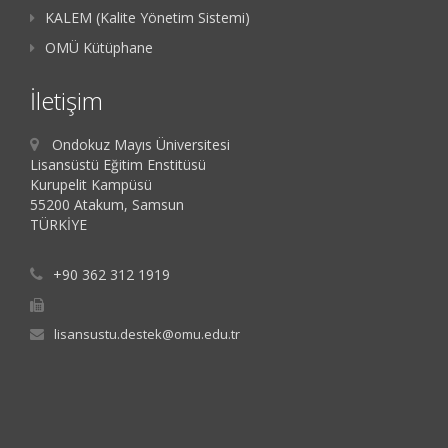
KALEM (Kalite Yönetim Sistemi)
OMÜ Kütüphane
İletişim
Ondokuz Mayıs Üniversitesi
Lisansüstü Eğitim Enstitüsü
Kurupelit Kampüsü
55200 Atakum, Samsun
TÜRKİYE
+90 362 312 1919
lisansustu.destek@omu.edu.tr