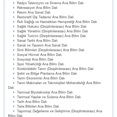
Radyo Televizyon ve Sinema Ana Bilim Dalı
Rekreasyon Ana Bilim Dalı
Resim Ana Sanat Dalı
Restoratif Diş Tedavisi Ana Bilim Dalı
Ruh Sağlığı ve Hastalıkları Hemşireliği Ana Bilim Dalı
Sağlık Hukuku (Disiplinlerarası) Ana Bilim Dalı
Sağlık Yönetimi (Disiplinlerarası) Ana Bilim Dalı
Sağlık Turizmi (Disiplinlerarası) Ana Bilim Dalı
Sanat Tarihi Ana Bilim Dalı
Sanat ve Tasarım Ana Sanat Dalı
Sinir Bilimleri (Disiplinlerarası) Ana Bilim Dalı
Sosyal Hizmet Ana Bilim Dalı
Sosyoloji Ana Bilim Dalı
Spor Yöneticiliği Ana Bilim Dalı
Sürdürülebilir Tarım (Disiplinlerarası) Ana Bilim Dalı
Şehir ve Bölge Planlama Ana Bilim Dalı
Tarım Ekonomisi Ana Bilim Dalı
Tarım Makinaları ve Teknolojileri Mühendisliği Ana Bilim
Dalı
Tarımsal Biyoteknoloji Ana Bilim Dalı
Tarımsal Yapılar ve Sulama Ana Bilim Dalı
Tarih Ana Bilim Dalı
Tarla Bitkileri Ana Bilim Dalı
Taşınmaz Değerleme ve Geliştirme (Disiplinlerarası) Ana
Bilim Dalı