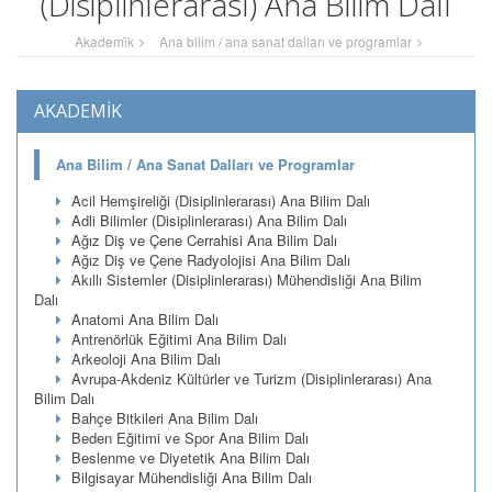
(Disiplinlerarası) Ana Bilim Dalı
Akademi̇k
Ana bilim / ana sanat dalları ve programlar
AKADEMİK
Ana Bilim / Ana Sanat Dalları ve Programlar
Acil Hemşireliği (Disiplinlerarası) Ana Bilim Dalı
Adli Bilimler (Disiplinlerarası) Ana Bilim Dalı
Ağız Diş ve Çene Cerrahisi Ana Bilim Dalı
Ağız Diş ve Çene Radyolojisi Ana Bilim Dalı
Akıllı Sistemler (Disiplinlerarası) Mühendisliği Ana Bilim
Dalı
Anatomi Ana Bilim Dalı
Antrenörlük Eğitimi Ana Bilim Dalı
Arkeoloji Ana Bilim Dalı
Avrupa-Akdeniz Kültürler ve Turizm (Disiplinlerarası) Ana
Bilim Dalı
Bahçe Bitkileri Ana Bilim Dalı
Beden Eğitimi ve Spor Ana Bilim Dalı
Beslenme ve Diyetetik Ana Bilim Dalı
Bilgisayar Mühendisliği Ana Bilim Dalı