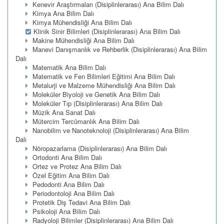
Kenevir Araştırmaları (Disiplinlerarası) Ana Bilim Dalı
Kimya Ana Bilim Dalı
Kimya Mühendisliği Ana Bilim Dalı
Klinik Sinir Bilimleri (Disiplinlerarası) Ana Bilim Dalı
Makine Mühendisliği Ana Bilim Dalı
Manevi Danışmanlık ve Rehberlik (Disiplinlerarası) Ana Bilim
Dalı
Matematik Ana Bilim Dalı
Matematik ve Fen Bilimleri Eğitimi Ana Bilim Dalı
Metalurji ve Malzeme Mühendisliği Ana Bilim Dalı
Moleküler Biyoloji ve Genetik Ana Bilim Dalı
Moleküler Tıp (Disiplinlerarası) Ana Bilim Dalı
Müzik Ana Sanat Dalı
Mütercim Tercümanlık Ana Bilim Dalı
Nanobilim ve Nanoteknoloji (Disiplinlerarası) Ana Bilim
Dalı
Nöropazarlama (Disiplinlerarası) Ana Bilim Dalı
Ortodonti Ana Bilim Dalı
Ortez ve Protez Ana Bilim Dalı
Özel Eğitim Ana Bilim Dalı
Pedodonti Ana Bilim Dalı
Periodontoloji Ana Bilim Dalı
Protetik Diş Tedavi Ana Bilim Dalı
Psikoloji Ana Bilim Dalı
Radyoloji Bilimler (Disiplinlerarası) Ana Bilim Dalı