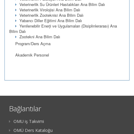
Veterinerlik Su Ürünleri Hastalıkları Ana Bilim Dalı
Veterinerlik Virolojisi Ana Bilim Dalı
Veterinerlik Zooteknisi Ana Bilim Dalı
Yabancı Diller Eğitimi Ana Bilim Dalı
Yenilenebilir Enerji ve Uygulamaları (Disiplinlerarası) Ana
Bilim Dalı
Zootekni Ana Bilim Dalı
Program/Ders Açma
Akademik Personel
Bağlantılar
OMU iş Takvimi
OMÜ Ders Kataloğu