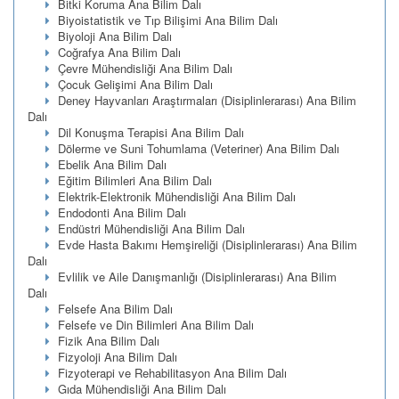
Bitki Koruma Ana Bilim Dalı
Biyoistatistik ve Tıp Bilişimi Ana Bilim Dalı
Biyoloji Ana Bilim Dalı
Coğrafya Ana Bilim Dalı
Çevre Mühendisliği Ana Bilim Dalı
Çocuk Gelişimi Ana Bilim Dalı
Deney Hayvanları Araştırmaları (Disiplinlerarası) Ana Bilim
Dalı
Dil Konuşma Terapisi Ana Bilim Dalı
Dölerme ve Suni Tohumlama (Veteriner) Ana Bilim Dalı
Ebelik Ana Bilim Dalı
Eğitim Bilimleri Ana Bilim Dalı
Elektrik-Elektronik Mühendisliği Ana Bilim Dalı
Endodonti Ana Bilim Dalı
Endüstri Mühendisliği Ana Bilim Dalı
Evde Hasta Bakımı Hemşireliği (Disiplinlerarası) Ana Bilim
Dalı
Evlilik ve Aile Danışmanlığı (Disiplinlerarası) Ana Bilim
Dalı
Felsefe Ana Bilim Dalı
Felsefe ve Din Bilimleri Ana Bilim Dalı
Fizik Ana Bilim Dalı
Fizyoloji Ana Bilim Dalı
Fizyoterapi ve Rehabilitasyon Ana Bilim Dalı
Gıda Mühendisliği Ana Bilim Dalı