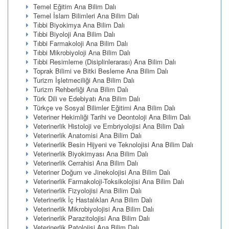
Temel Eğitim Ana Bilim Dalı
Temel İslam Bilimleri Ana Bilim Dalı
Tıbbi Biyokimya Ana Bilim Dalı
Tıbbi Biyoloji Ana Bilim Dalı
Tıbbi Farmakoloji Ana Bilim Dalı
Tıbbi Mikrobiyoloji Ana Bilim Dalı
Tıbbi Resimleme (Disiplinlerarası) Ana Bilim Dalı
Toprak Bilimi ve Bitki Besleme Ana Bilim Dalı
Turizm İşletmeciliği Ana Bilim Dalı
Turizm Rehberliği Ana Bilim Dalı
Türk Dili ve Edebiyatı Ana Bilim Dalı
Türkçe ve Sosyal Bilimler Eğitimi Ana Bilim Dalı
Veteriner Hekimliği Tarihi ve Deontoloji Ana Bilim Dalı
Veterinerlik Histoloji ve Embriyolojisi Ana Bilim Dalı
Veterinerlik Anatomisi Ana Bilim Dalı
Veterinerlik Besin Hijyeni ve Teknolojisi Ana Bilim Dalı
Veterinerlik Biyokimyası Ana Bilim Dalı
Veterinerlik Cerrahisi Ana Bilim Dalı
Veteriner Doğum ve Jinekolojisi Ana Bilim Dalı
Veterinerlik Farmakoloji-Toksikolojisi Ana Bilim Dalı
Veterinerlik Fizyolojisi Ana Bilim Dalı
Veterinerlik İç Hastalıkları Ana Bilim Dalı
Veterinerlik Mikrobiyolojisi Ana Bilim Dalı
Veterinerlik Parazitolojisi Ana Bilim Dalı
Veterinerlik Patolojisi Ana Bilim Dalı