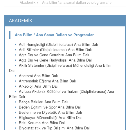
Akademi̇k
Ana bilim / ana sanat dalları ve programlar
AKADEMİK
Ana Bilim / Ana Sanat Dalları ve Programlar
Acil Hemşireliği (Disiplinlerarası) Ana Bilim Dalı
Adli Bilimler (Disiplinlerarası) Ana Bilim Dalı
Ağız Diş ve Çene Cerrahisi Ana Bilim Dalı
Ağız Diş ve Çene Radyolojisi Ana Bilim Dalı
Akıllı Sistemler (Disiplinlerarası) Mühendisliği Ana Bilim
Dalı
Anatomi Ana Bilim Dalı
Antrenörlük Eğitimi Ana Bilim Dalı
Arkeoloji Ana Bilim Dalı
Avrupa-Akdeniz Kültürler ve Turizm (Disiplinlerarası) Ana
Bilim Dalı
Bahçe Bitkileri Ana Bilim Dalı
Beden Eğitimi ve Spor Ana Bilim Dalı
Beslenme ve Diyetetik Ana Bilim Dalı
Bilgisayar Mühendisliği Ana Bilim Dalı
Bitki Koruma Ana Bilim Dalı
Biyoistatistik ve Tıp Bilişimi Ana Bilim Dalı