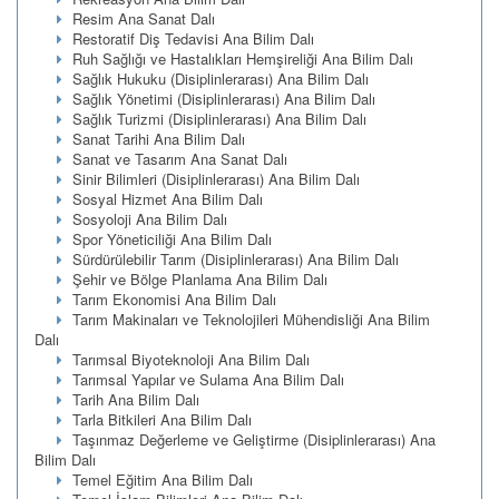
Resim Ana Sanat Dalı
Restoratif Diş Tedavisi Ana Bilim Dalı
Ruh Sağlığı ve Hastalıkları Hemşireliği Ana Bilim Dalı
Sağlık Hukuku (Disiplinlerarası) Ana Bilim Dalı
Sağlık Yönetimi (Disiplinlerarası) Ana Bilim Dalı
Sağlık Turizmi (Disiplinlerarası) Ana Bilim Dalı
Sanat Tarihi Ana Bilim Dalı
Sanat ve Tasarım Ana Sanat Dalı
Sinir Bilimleri (Disiplinlerarası) Ana Bilim Dalı
Sosyal Hizmet Ana Bilim Dalı
Sosyoloji Ana Bilim Dalı
Spor Yöneticiliği Ana Bilim Dalı
Sürdürülebilir Tarım (Disiplinlerarası) Ana Bilim Dalı
Şehir ve Bölge Planlama Ana Bilim Dalı
Tarım Ekonomisi Ana Bilim Dalı
Tarım Makinaları ve Teknolojileri Mühendisliği Ana Bilim
Dalı
Tarımsal Biyoteknoloji Ana Bilim Dalı
Tarımsal Yapılar ve Sulama Ana Bilim Dalı
Tarih Ana Bilim Dalı
Tarla Bitkileri Ana Bilim Dalı
Taşınmaz Değerleme ve Geliştirme (Disiplinlerarası) Ana
Bilim Dalı
Temel Eğitim Ana Bilim Dalı