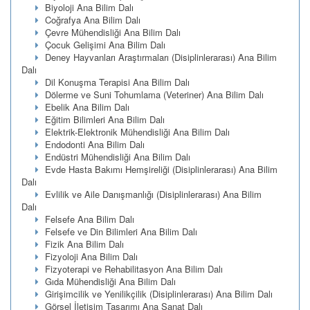
Biyoloji Ana Bilim Dalı
Coğrafya Ana Bilim Dalı
Çevre Mühendisliği Ana Bilim Dalı
Çocuk Gelişimi Ana Bilim Dalı
Deney Hayvanları Araştırmaları (Disiplinlerarası) Ana Bilim
Dalı
Dil Konuşma Terapisi Ana Bilim Dalı
Dölerme ve Suni Tohumlama (Veteriner) Ana Bilim Dalı
Ebelik Ana Bilim Dalı
Eğitim Bilimleri Ana Bilim Dalı
Elektrik-Elektronik Mühendisliği Ana Bilim Dalı
Endodonti Ana Bilim Dalı
Endüstri Mühendisliği Ana Bilim Dalı
Evde Hasta Bakımı Hemşireliği (Disiplinlerarası) Ana Bilim
Dalı
Evlilik ve Aile Danışmanlığı (Disiplinlerarası) Ana Bilim
Dalı
Felsefe Ana Bilim Dalı
Felsefe ve Din Bilimleri Ana Bilim Dalı
Fizik Ana Bilim Dalı
Fizyoloji Ana Bilim Dalı
Fizyoterapi ve Rehabilitasyon Ana Bilim Dalı
Gıda Mühendisliği Ana Bilim Dalı
Girişimcilik ve Yenilikçilik (Disiplinlerarası) Ana Bilim Dalı
Görsel İletişim Tasarımı Ana Sanat Dalı