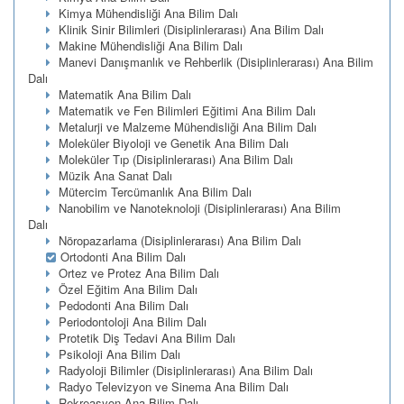
Kimya Mühendisliği Ana Bilim Dalı
Klinik Sinir Bilimleri (Disiplinlerarası) Ana Bilim Dalı
Makine Mühendisliği Ana Bilim Dalı
Manevi Danışmanlık ve Rehberlik (Disiplinlerarası) Ana Bilim
Dalı
Matematik Ana Bilim Dalı
Matematik ve Fen Bilimleri Eğitimi Ana Bilim Dalı
Metalurji ve Malzeme Mühendisliği Ana Bilim Dalı
Moleküler Biyoloji ve Genetik Ana Bilim Dalı
Moleküler Tıp (Disiplinlerarası) Ana Bilim Dalı
Müzik Ana Sanat Dalı
Mütercim Tercümanlık Ana Bilim Dalı
Nanobilim ve Nanoteknoloji (Disiplinlerarası) Ana Bilim
Dalı
Nöropazarlama (Disiplinlerarası) Ana Bilim Dalı
Ortodonti Ana Bilim Dalı
Ortez ve Protez Ana Bilim Dalı
Özel Eğitim Ana Bilim Dalı
Pedodonti Ana Bilim Dalı
Periodontoloji Ana Bilim Dalı
Protetik Diş Tedavi Ana Bilim Dalı
Psikoloji Ana Bilim Dalı
Radyoloji Bilimler (Disiplinlerarası) Ana Bilim Dalı
Radyo Televizyon ve Sinema Ana Bilim Dalı
Rekreasyon Ana Bilim Dalı