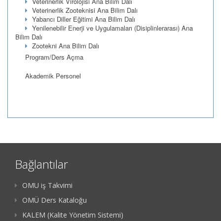
Veterinerlik Virolojisi Ana Bilim Dalı
Veterinerlik Zooteknisi Ana Bilim Dalı
Yabancı Diller Eğitimi Ana Bilim Dalı
Yenilenebilir Enerji ve Uygulamaları (Disiplinlerarası) Ana
Bilim Dalı
Zootekni Ana Bilim Dalı
Program/Ders Açma
Akademik Personel
Bağlantılar
OMU iş Takvimi
OMÜ Ders Kataloğu
KALEM (Kalite Yönetim Sistemi)