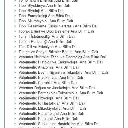
Temel İslam Bilimleri Ana Bilim Dalı
Tıbbi Biyokimya Ana Bilim Dalı
Tıbbi Biyoloji Ana Bilim Dalı
Tıbbi Farmakoloji Ana Bilim Dalı
Tıbbi Mikrobiyoloji Ana Bilim Dalı
Tıbbi Resimleme (Disiplinlerarası) Ana Bilim Dalı
Toprak Bilimi ve Bitki Besleme Ana Bilim Dalı
Turizm İşletmeciliği Ana Bilim Dalı
Turizm Rehberliği Ana Bilim Dalı
Türk Dili ve Edebiyatı Ana Bilim Dalı
Türkçe ve Sosyal Bilimler Eğitimi Ana Bilim Dalı
Veteriner Hekimliği Tarihi ve Deontoloji Ana Bilim Dalı
Veterinerlik Histoloji ve Embriyolojisi Ana Bilim Dalı
Veterinerlik Anatomisi Ana Bilim Dalı
Veterinerlik Besin Hijyeni ve Teknolojisi Ana Bilim Dalı
Veterinerlik Biyokimyası Ana Bilim Dalı
Veterinerlik Cerrahisi Ana Bilim Dalı
Veteriner Doğum ve Jinekolojisi Ana Bilim Dalı
Veterinerlik Farmakoloji-Toksikolojisi Ana Bilim Dalı
Veterinerlik Fizyolojisi Ana Bilim Dalı
Veterinerlik İç Hastalıkları Ana Bilim Dalı
Veterinerlik Mikrobiyolojisi Ana Bilim Dalı
Veterinerlik Parazitolojisi Ana Bilim Dalı
Veterinerlik Patolojisi Ana Bilim Dalı
Veterinerlik Su Ürünleri Hastalıkları Ana Bilim Dalı